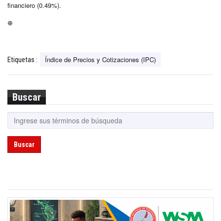
financiero (0.49%).
⊕
Índice de Precios y Cotizaciones (IPC)
Etiquetas :
Buscar
Buscar