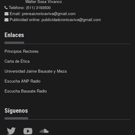
Walter Sosa Vivanco
Teléfono: (511) 3193500
Email:
prensacronicaviva@gmail.com
Publicidad online:
publicidadcronicaviva@gmail.com
Enlaces
Principios Rectores
Carta de Ética
Universidad Jaime Bausate y Meza
Escucha ANP Radio
Escucha Bausate Radio
Síguenos