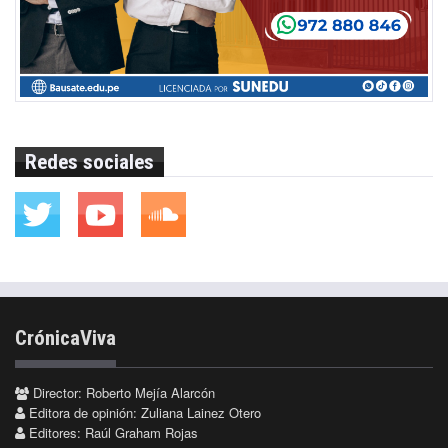
Redes sociales
CrónicaViva
Director: Roberto Mejía Alarcón
Editora de opinión: Zuliana Lainez Otero
Editores: Raúl Graham Rojas