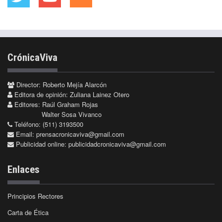
CrónicaViva
Director: Roberto Mejía Alarcón
Editora de opinión: Zuliana Lainez Otero
Editores: Raúl Graham Rojas
Walter Sosa Vivanco
Teléfono: (511) 3193500
Email:
prensacronicaviva@gmail.com
Publicidad online:
publicidadcronicaviva@gmail.com
Enlaces
Principios Rectores
Carta de Ética