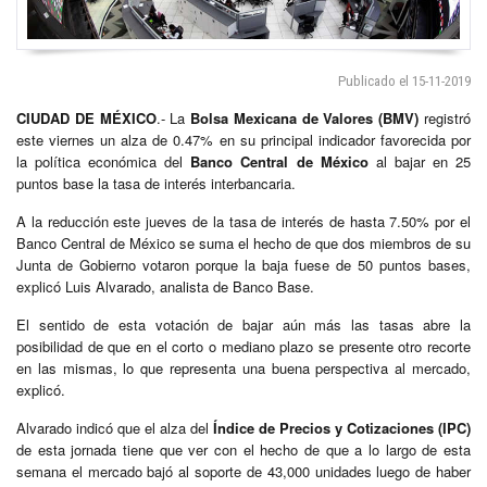
Publicado el 15-11-2019
CIUDAD DE MÉXICO
.- La
Bolsa Mexicana de Valores (BMV)
registró
este viernes un alza de 0.47% en su principal indicador favorecida por
la política económica del
Banco Central de México
al bajar en 25
puntos base la tasa de interés interbancaria.
A la reducción este jueves de la tasa de interés de hasta 7.50% por el
Banco Central de México se suma el hecho de que dos miembros de su
Junta de Gobierno votaron porque la baja fuese de 50 puntos bases,
explicó Luis Alvarado, analista de Banco Base.
El sentido de esta votación de bajar aún más las tasas abre la
posibilidad de que en el corto o mediano plazo se presente otro recorte
en las mismas, lo que representa una buena perspectiva al mercado,
explicó.
Alvarado indicó que el alza del
Índice de Precios y Cotizaciones (IPC)
de esta jornada tiene que ver con el hecho de que a lo largo de esta
semana el mercado bajó al soporte de 43,000 unidades luego de haber