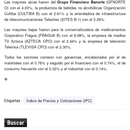
Las mayores alzas fueron del
Grupo Financiero Banorte
(GFNORTE
O) con el 4.03%, la productora de bebidas no alcohólicas Organización
Cultiba (CULTIBA B) con el 2.61% y la arrendadora de infraestructura
de telecomunicaciones Telesites (SITES B-1) con el 2.29%.
Las mayores bajas fueron para la comercializadora de medicamentos
Corporativo Fragua (FRAGUA B) con el 6.98%, la empresa de medios
TV Azteca (AZTECA CPO) con el 2.44% y la empresa de televisión
Televisa (TLEVISA CPO) con el 2.30%.
Todos los sectores cerraron con ganancias, encabezados por el de
materiales con el 0.76% y seguido por el financiero con el 0.74%, el de
consumo frecuente con el 0.32% y el industrial con el 0.14%.
⊕
Índice de Precios y Cotizaciones (IPC)
Etiquetas :
Buscar