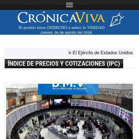
Toggle navigation
Jueves, 06 de agosto del 2026
El Ejército de Estados Unidos ha agota
ÍNDICE DE PRECIOS Y COTIZACIONES (IPC)