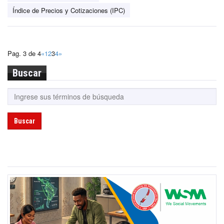
Índice de Precios y Cotizaciones (IPC)
Pag. 3 de 4
«
1
2
3
4
»
Buscar
Buscar