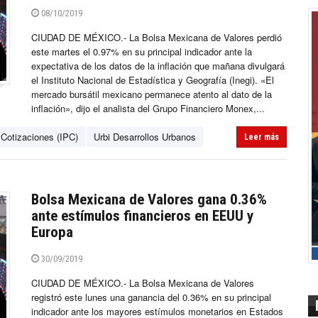
08/10/2019
CIUDAD DE MÉXICO.- La Bolsa Mexicana de Valores perdió
este martes el 0.97% en su principal indicador ante la
expectativa de los datos de la inflación que mañana divulgará
el Instituto Nacional de Estadística y Geografía (Inegi). «El
mercado bursátil mexicano permanece atento al dato de la
inflación», dijo el analista del Grupo Financiero Monex,...
 Cotizaciones (IPC)
Urbi Desarrollos Urbanos
Leer más
Bolsa Mexicana de Valores gana 0.36%
ante estímulos financieros en EEUU y
Europa
30/09/2019
CIUDAD DE MÉXICO.- La Bolsa Mexicana de Valores
registró este lunes una ganancia del 0.36% en su principal
indicador ante los mayores estímulos monetarios en Estados