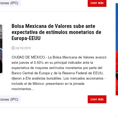
ciones (IPC)
Leer más
Bolsa Mexicana de Valores sube ante
expectativa de estímulos monetarios de
Europa-EEUU
24/10/2019
CIUDAD DE MÉXICO.- La Bolsa Mexicana de Valores avanzó
este jueves el 0.53% en su principal indicador ante la
expectativa de mayores estímulos monetarios por parte del
Banco Central de Europa y de la Reserva Federal de EEUU,
dijeron a Efe analistas bursátiles. Los mercados accionarios -
incluido el de México- presentaron en la jornada
movimientos...
ciones (IPC)
Leer más