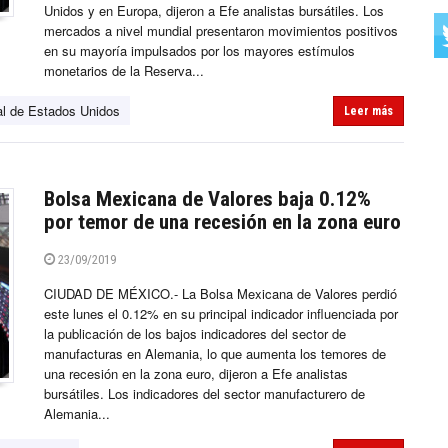
Unidos y en Europa, dijeron a Efe analistas bursátiles. Los
mercados a nivel mundial presentaron movimientos positivos
en su mayoría impulsados por los mayores estímulos
monetarios de la Reserva...
l de Estados Unidos
Leer más
Bolsa Mexicana de Valores baja 0.12%
por temor de una recesión en la zona euro
23/09/2019
CIUDAD DE MÉXICO.- La Bolsa Mexicana de Valores perdió
este lunes el 0.12% en su principal indicador influenciada por
la publicación de los bajos indicadores del sector de
manufacturas en Alemania, lo que aumenta los temores de
una recesión en la zona euro, dijeron a Efe analistas
bursátiles. Los indicadores del sector manufacturero de
Alemania...