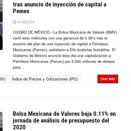
tras anuncio de inyección de capital a
Pemex
11/09/2019
CIUDAD DE MÉXICO.- La Bolsa Mexicana de Valores (BMV)
cerró este miércoles con una ganancia de 0.38% tras el
anuncio del plan de una inyección de capital a Petróleos
Mexicanos (Pemex), señalaron a Efe analistas bursátiles. El
Gobierno de México anunció este día una capitalización a
Petróleos Mexicanos (Pemex) por 5,000 millones de dólares
para...
MV)
Índice de Precios y Cotizaciones (IPC)
Leer más
Bolsa Mexicana de Valores baja 0.11% en
jornada de análisis de presupuesto del
2020