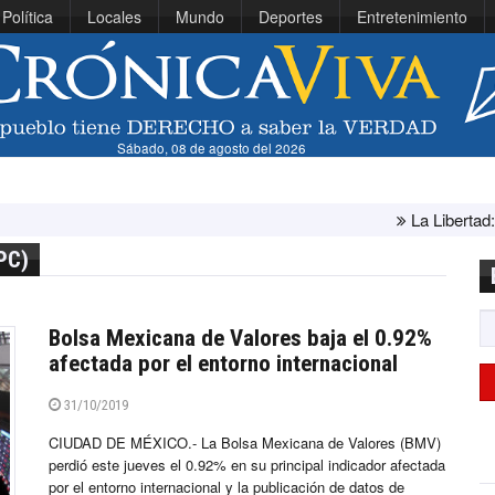
Política
Locales
Mundo
Deportes
Entretenimiento
Sábado, 08 de agosto del 2026
La Libertad: ministra Canales
PC)
Bolsa Mexicana de Valores baja el 0.92%
afectada por el entorno internacional
31/10/2019
CIUDAD DE MÉXICO.- La Bolsa Mexicana de Valores (BMV)
perdió este jueves el 0.92% en su principal indicador afectada
por el entorno internacional y la publicación de datos de