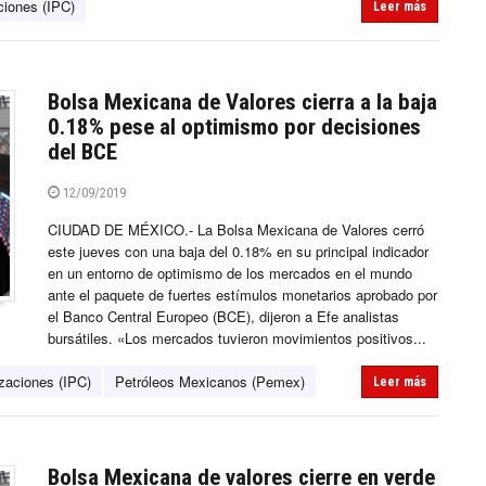
ciones (IPC)
Leer más
Bolsa Mexicana de Valores cierra a la baja
0.18% pese al optimismo por decisiones
del BCE
12/09/2019
CIUDAD DE MÉXICO.- La Bolsa Mexicana de Valores cerró
este jueves con una baja del 0.18% en su principal indicador
en un entorno de optimismo de los mercados en el mundo
ante el paquete de fuertes estímulos monetarios aprobado por
el Banco Central Europeo (BCE), dijeron a Efe analistas
bursátiles. «Los mercados tuvieron movimientos positivos...
izaciones (IPC)
Petróleos Mexicanos (Pemex)
Leer más
Bolsa Mexicana de valores cierre en verde