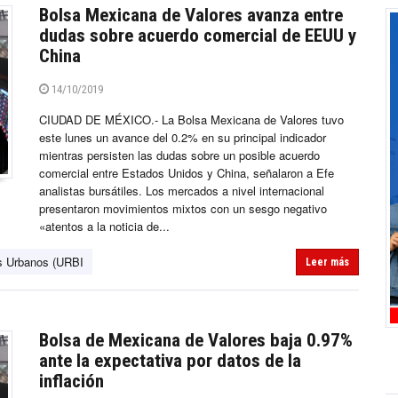
Bolsa Mexicana de Valores avanza entre
dudas sobre acuerdo comercial de EEUU y
China
14/10/2019
CIUDAD DE MÉXICO.- La Bolsa Mexicana de Valores tuvo
este lunes un avance del 0.2% en su principal indicador
mientras persisten las dudas sobre un posible acuerdo
comercial entre Estados Unidos y China, señalaron a Efe
analistas bursátiles. Los mercados a nivel internacional
presentaron movimientos mixtos con un sesgo negativo
«atentos a la noticia de...
os Urbanos (URBI
Leer más
Bolsa de Mexicana de Valores baja 0.97%
ante la expectativa por datos de la
inflación