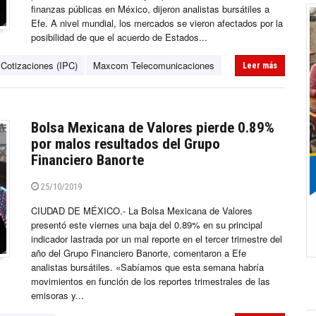
finanzas públicas en México, dijeron analistas bursátiles a
Efe. A nivel mundial, los mercados se vieron afectados por la
posibilidad de que el acuerdo de Estados...
 Cotizaciones (IPC)
Maxcom Telecomunicaciones
Leer más
Bolsa Mexicana de Valores pierde 0.89%
por malos resultados del Grupo
Financiero Banorte
25/10/2019
CIUDAD DE MÉXICO.- La Bolsa Mexicana de Valores
presentó este viernes una baja del 0.89% en su principal
indicador lastrada por un mal reporte en el tercer trimestre del
año del Grupo Financiero Banorte, comentaron a Efe
analistas bursátiles. «Sabíamos que esta semana habría
movimientos en función de los reportes trimestrales de las
emisoras y...