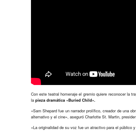
Con este teatral homenaje el gremio quiere reconocer la tra
la
pieza dramática «Buried Child».
«Sam Shepard fue un narrador prolífico, creador de una obra
alternativo y el cine», aseguró Charlotte St. Martin, presi
«La originalidad de su voz fue un atractivo para el público y