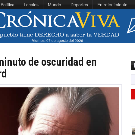
Política
Locales
Mundo
Deportes
Entretenimiento
Viernes, 07 de agosto del 2026
minuto de oscuridad en
rd