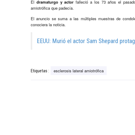
El
dramaturgo y actor
falleció a los 73 años el pasado
amiotrófica que padecía.
El anuncio se suma a las múltiples muestras de condol
conociera la noticia.
EEUU: Murió el actor Sam Shepard protago
esclerosis lateral amiotrófica
Etiquetas :