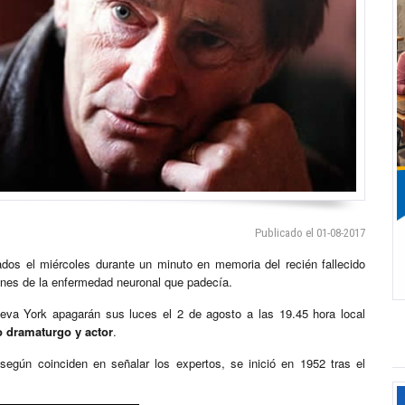
Publicado el 01-08-2017
os el miércoles durante un minuto en memoria del recién fallecido
ones de la enfermedad neuronal que padecía.
eva York apagarán sus luces el 2 de agosto a las 19.45 hora local
o dramaturgo y actor
.
según coinciden en señalar los expertos, se inició en 1952 tras el