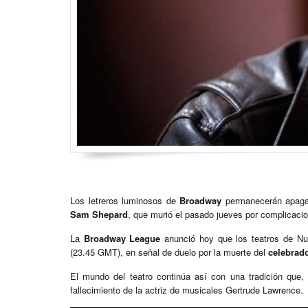
Los letreros luminosos de
Broadway
permanecerán apagad
Sam Shepard
, que murió el pasado jueves por complicaci
La
Broadway League
anunció hoy que los teatros de Nu
(23.45 GMT), en señal de duelo por la muerte del
celebrad
El mundo del teatro continúa así con una tradición que, 
fallecimiento de la actriz de musicales Gertrude Lawrence.