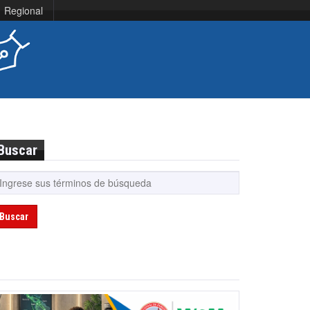
Regional
Buscar
Buscar