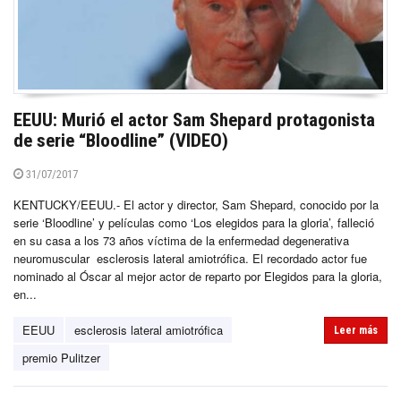
EEUU: Murió el actor Sam Shepard protagonista
de serie “Bloodline” (VIDEO)
31/07/2017
KENTUCKY/EEUU.- El actor y director, Sam Shepard, conocido por la
serie ‘Bloodline’ y películas como ‘Los elegidos para la gloria’, falleció
en su casa a los 73 años víctima de la enfermedad degenerativa
neuromuscular esclerosis lateral amiotrófica. El recordado actor fue
nominado al Óscar al mejor actor de reparto por Elegidos para la gloria,
en...
EEUU
esclerosis lateral amiotrófica
Leer más
premio Pulitzer