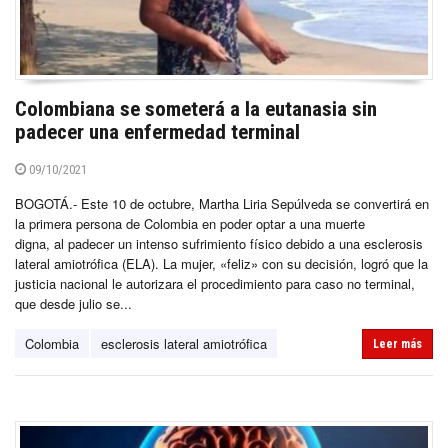
Colombiana se someterá a la eutanasia sin
padecer una enfermedad terminal
09/10/2021
BOGOTÁ.- Este 10 de octubre, Martha Liria Sepúlveda se convertirá en
la primera persona de Colombia en poder optar a una muerte
digna, al padecer un intenso sufrimiento físico debido a una esclerosis
lateral amiotrófica (ELA). La mujer, «feliz» con su decisión, logró que la
justicia nacional le autorizara el procedimiento para caso no terminal,
que desde julio se...
Colombia
esclerosis lateral amiotrófica
Leer más