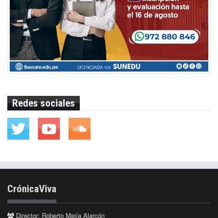
Redes sociales
CrónicaViva
Director: Roberto Mejía Alarcón