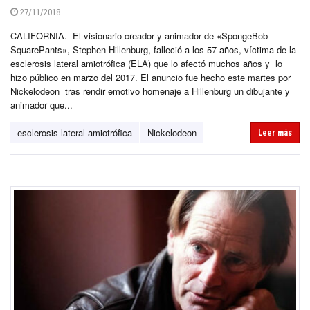
27/11/2018
CALIFORNIA.- El visionario creador y animador de «SpongeBob
SquarePants», Stephen Hillenburg, falleció a los 57 años, víctima de la
esclerosis lateral amiotrófica (ELA) que lo afectó muchos años y lo
hizo público en marzo del 2017. El anuncio fue hecho este martes por
Nickelodeon tras rendir emotivo homenaje a Hillenburg un dibujante y
animador que...
esclerosis lateral amiotrófica
Nickelodeon
Leer más