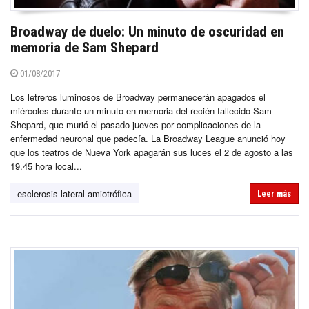
Broadway de duelo: Un minuto de oscuridad en
memoria de Sam Shepard
01/08/2017
Los letreros luminosos de Broadway permanecerán apagados el
miércoles durante un minuto en memoria del recién fallecido Sam
Shepard, que murió el pasado jueves por complicaciones de la
enfermedad neuronal que padecía. La Broadway League anunció hoy
que los teatros de Nueva York apagarán sus luces el 2 de agosto a las
19.45 hora local...
esclerosis lateral amiotrófica
Leer más