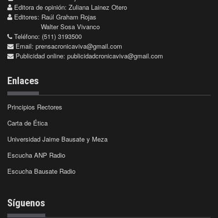
Editora de opinión: Zuliana Lainez Otero
Editores: Raúl Graham Rojas
Walter Sosa Vivanco
Teléfono: (511) 3193500
Email:
prensacronicaviva@gmail.com
Publicidad online:
publicidadcronicaviva@gmail.com
Enlaces
Principios Rectores
Carta de Ética
Universidad Jaime Bausate y Meza
Escucha ANP Radio
Escucha Bausate Radio
Síguenos