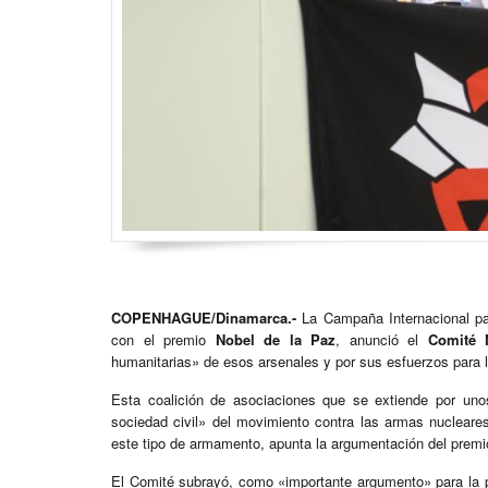
COPENHAGUE/Dinamarca.-
La Campaña Internacional par
con el premio
Nobel de la Paz
, anunció el
Comité N
humanitarias» de esos arsenales y por sus esfuerzos para l
Esta coalición de asociaciones que se extiende por uno
sociedad civil» del movimiento contra las armas nucleares
este tipo de armamento, apunta la argumentación del premi
El Comité subrayó, como «importante argumento» para la pr