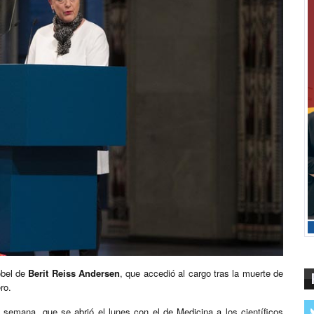
obel de
Berit Reiss Andersen
, que accedió al cargo tras la muerte de
ro.
 semana, que se abrió el lunes con el de Medicina a los científicos