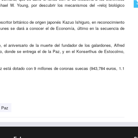
hael W. Young, por descubrir los mecanismos del «reloj biológico
 escritor británico de origen japonés Kazuo Ishiguro, en reconocimiento
 lunes se dará a conocer el de Economía, último en la secuencia de
, el aniversario de la muerte del fundador de los galardones, Alfred
o, donde se entrega el de la Paz, y en el Konserthus de Estocolmo,
z está dotado con 9 millones de coronas suecas (943,784 euros, 1.1
a Paz