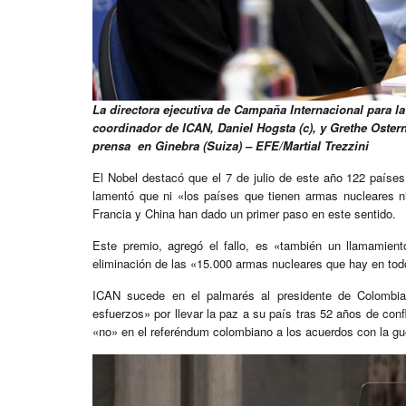
La directora ejecutiva de Campaña Internacional para la 
coordinador de ICAN, Daniel Hogsta (c), y Grethe Oster
prensa en Ginebra (Suiza) – EFE/Martial Trezzini
El Nobel destacó que el 7 de julio de este año 122 países f
lamentó que ni «los países que tienen armas nucleares n
Francia y China han dado un primer paso en este sentido.
Este premio, agregó el fallo, es «también un llamamient
eliminación de las «15.000 armas nucleares que hay en to
ICAN sucede en el palmarés al presidente de Colombi
esfuerzos» por llevar la paz a su país tras 52 años de con
«no» en el referéndum colombiano a los acuerdos con la gue