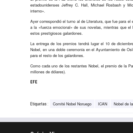
estadounidenses Jeffrey C. Hall, Michael Rosbash y Mic
interno».
Ayer correspondió el turno al de Literatura, que fue para el
a la «fuerza emocional» de sus novelas, mientras que el
estos prestigiosos galardones.
La entrega de los premios tendrá lugar el 10 de diciembre
Nobel, en una doble ceremonia en el Ayuntamiento de Osl
para el resto de los galardones.
Como cada uno de los restantes Nobel, el premio de la Pa
millones de dólares).
EFE
Comité Nobel Noruego
ICAN
Nobel de l
Etiquetas :