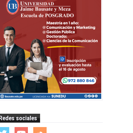
Redes sociales