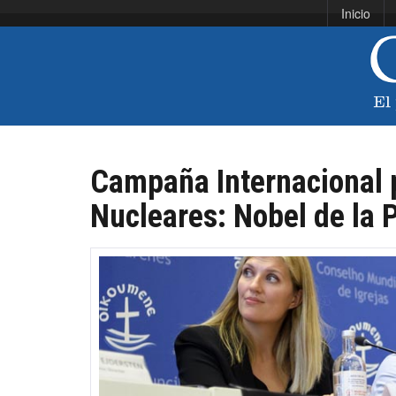
Inicio
Campaña Internacional 
Nucleares: Nobel de la 