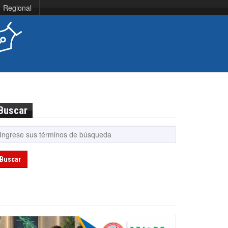
Regional
Buscar
Buscar