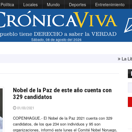
Política
Locales
Mundo
Deportes
Entretenimiento
Sábado, 08 de agosto del 2026
La Libertad: min
Nobel de la Paz de este año cuenta con
329 candidatos
01/03/2021
COPENHAGUE.- El Nobel de la Paz 2021 cuenta con 329
candidatos, de los que 234 son individuos y 95 son
organizaciones, informó este lunes el Comité Nobel Noruego,