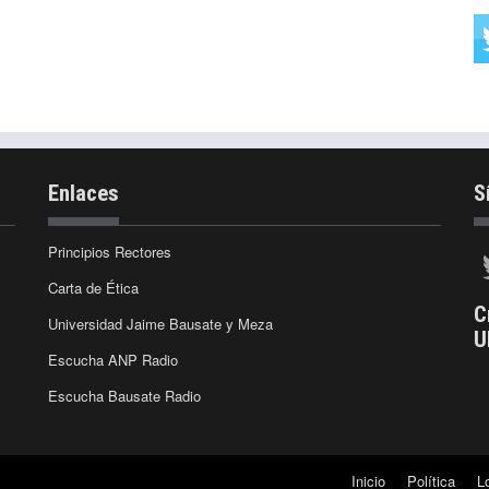
Enlaces
S
Principios Rectores
Carta de Ética
C
Universidad Jaime Bausate y Meza
U
Escucha ANP Radio
Escucha Bausate Radio
Inicio
Política
L