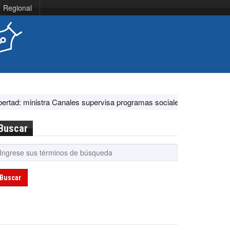
Regional
istra Canales supervisa programas sociales y acciones ante El Niño
Buscar
Buscar