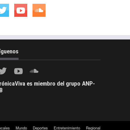
íguenos
rónicaViva es miembro del grupo ANP-
B
ocales
Mundo
Deportes
Entretenimiento
Regional