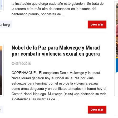
la institución que otorga cada año este galardón. Se trata de
la tercera cifra más alta de nominados en la historia del
centenario premio, por detrás del...
unberg
Leer más
Nobel de la Paz para Mukwege y Murad
por combatir violencia sexual en guerra
05/10/2018
COPENHAGUE.- El congoleño Denis Mukwege y la iraquí
Nadia Murad ganaron hoy el Nobel de la Paz por «sus
esfuerzos para terminar con el uso de la violencia sexual
como arma de guerra y en conflictos armados» informó hoy el
Comité Nobel Noruego. Mukwege (1955) «ha dedicado su vida
a defender a las víctimas de...
z
Leer más