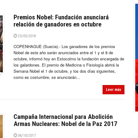
Premios Nobel: Fundación anunciará
relación de ganadores en octubre
25/05/2018
COPENHAGUE (Suecia).- Los ganadores de los premios
Nobel de este año serán anunciados entre el 1 y el 8 de
octubre, informó hoy en Estocolmo la fundación encargada de
los galardones. El premio de Medicina o Fisiología abrirá la
Semana Nobel el 1 de octubre, y los dos días siguientes,
como es costumbre, se anunciarán...
Leer más
Campaña Internacional para Abolición
Armas Nucleares: Nobel de la Paz 2017
06/10/2017