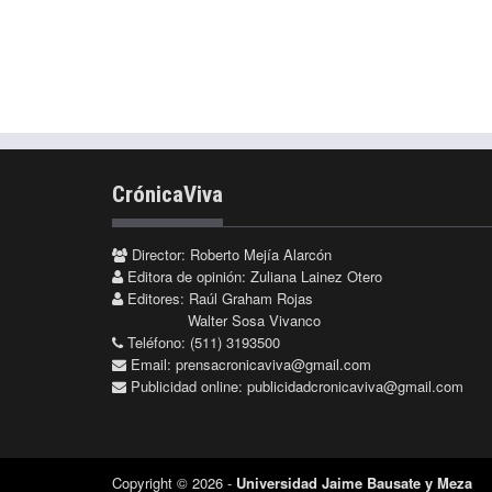
CrónicaViva
Director: Roberto Mejía Alarcón
Editora de opinión: Zuliana Lainez Otero
Editores: Raúl Graham Rojas
Walter Sosa Vivanco
Teléfono: (511) 3193500
Email:
prensacronicaviva@gmail.com
Publicidad online:
publicidadcronicaviva@gmail.com
Copyright © 2026 -
Universidad Jaime Bausate y Meza