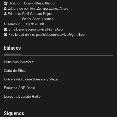
Director: Roberto Mejía Alarcón
Editora de opinión: Zuliana Lainez Otero
Editores: Raúl Graham Rojas
Walter Sosa Vivanco
Teléfono: (511) 3193500
Email:
prensacronicaviva@gmail.com
Publicidad online:
publicidadcronicaviva@gmail.com
Enlaces
Principios Rectores
Carta de Ética
Universidad Jaime Bausate y Meza
Escucha ANP Radio
Escucha Bausate Radio
Síguenos