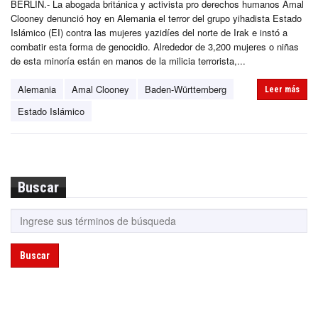
BERLÍN.- La abogada británica y activista pro derechos humanos Amal
Clooney denunció hoy en Alemania el terror del grupo yihadista Estado
Islámico (EI) contra las mujeres yazidíes del norte de Irak e instó a
combatir esta forma de genocidio. Alrededor de 3,200 mujeres o niñas
de esta minoría están en manos de la milicia terrorista,...
Alemania
Amal Clooney
Baden-Württemberg
Leer más
Estado Islámico
Buscar
Buscar