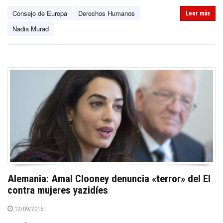
Consejo de Europa
Derechos Humanos
Leer más
Nadia Murad
Alemania: Amal Clooney denuncia «terror» del EI
contra mujeres yazidíes
12/09/2016