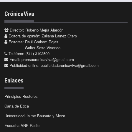
CrónicaViva
Director: Roberto Mejía Alarcón
Editora de opinión: Zuliana Lainez Otero
Editores: Raúl Graham Rojas
Walter Sosa Vivanco
Teléfono: (511) 3193500
Email:
prensacronicaviva@gmail.com
Publicidad online:
publicidadcronicaviva@gmail.com
Enlaces
Principios Rectores
Carta de Ética
Universidad Jaime Bausate y Meza
Escucha ANP Radio