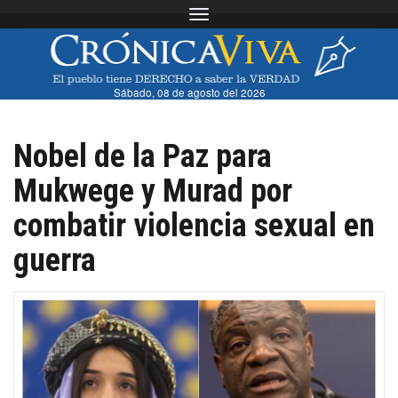
Toggle navigation
Sábado, 08 de agosto del 2026
Nobel de la Paz para
Mukwege y Murad por
combatir violencia sexual en
guerra