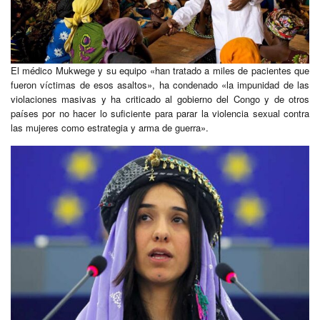
El médico Mukwege y su equipo «han tratado a miles de pacientes que
fueron víctimas de esos asaltos», ha condenado «la impunidad de las
violaciones masivas y ha criticado al gobierno del Congo y de otros
países por no hacer lo suficiente para parar la violencia sexual contra
las mujeres como estrategia y arma de guerra».