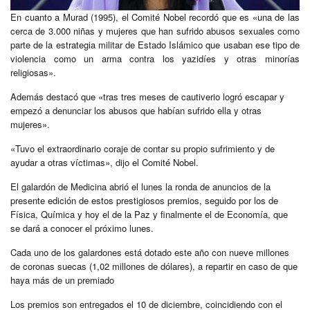
En cuanto a Murad (1995), el Comité Nobel recordó que es «una de las
cerca de 3.000 niñas y mujeres que han sufrido abusos sexuales como
parte de la estrategia militar de Estado Islámico que usaban ese tipo de
violencia como un arma contra los yazidíes y otras minorías
religiosas».
Además destacó que «tras tres meses de cautiverio logró escapar y
empezó a denunciar los abusos que habían sufrido ella y otras
mujeres».
«Tuvo el extraordinario coraje de contar su propio sufrimiento y de
ayudar a otras víctimas», dijo el Comité Nobel.
El galardón de Medicina abrió el lunes la ronda de anuncios de la
presente edición de estos prestigiosos premios, seguido por los de
Física, Química y hoy el de la Paz y finalmente el de Economía, que
se dará a conocer el próximo lunes.
Cada uno de los galardones está dotado este año con nueve millones
de coronas suecas (1,02 millones de dólares), a repartir en caso de que
haya más de un premiado
Los premios son entregados el 10 de diciembre, coincidiendo con el