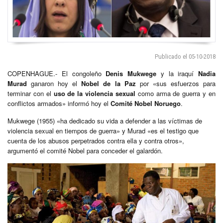
Publicado el 05-10-2018
COPENHAGUE.- El congoleño
Denis Mukwege
y la iraquí
Nadia
Murad
ganaron hoy el
Nobel de la Paz
por «sus esfuerzos para
terminar con el
uso de la violencia sexual
como arma de guerra y en
conflictos armados» informó hoy el
Comité Nobel Noruego
.
Mukwege (1955) «ha dedicado su vida a defender a las víctimas de
violencia sexual en tiempos de guerra» y Murad «es el testigo que
cuenta de los abusos perpetrados contra ella y contra otros»,
argumentó el comité Nobel para conceder el galardón.