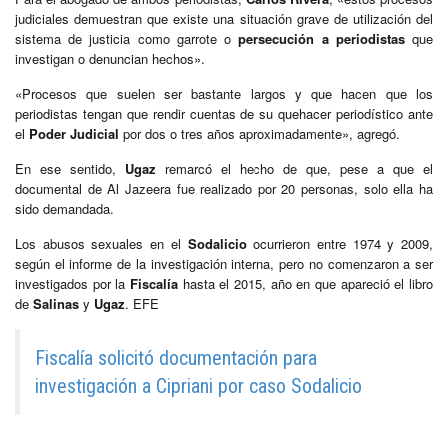
judiciales demuestran que existe una situación grave de utilización del
sistema de justicia como garrote o
persecución a periodistas
que
investigan o denuncian hechos».
«Procesos que suelen ser bastante largos y que hacen que los
periodistas tengan que rendir cuentas de su quehacer periodístico ante
el
Poder Judicial
por dos o tres años aproximadamente», agregó.
En ese sentido,
Ugaz
remarcó el hecho de que, pese a que el
documental de Al Jazeera fue realizado por 20 personas, solo ella ha
sido demandada.
Los abusos sexuales en el
Sodalicio
ocurrieron entre 1974 y 2009,
según el informe de la investigación interna, pero no comenzaron a ser
investigados por la
Fiscalía
hasta el 2015, año en que apareció el libro
de
Salinas
y
Ugaz
. EFE
Fiscalía solicitó documentación para
investigación a Cipriani por caso Sodalicio