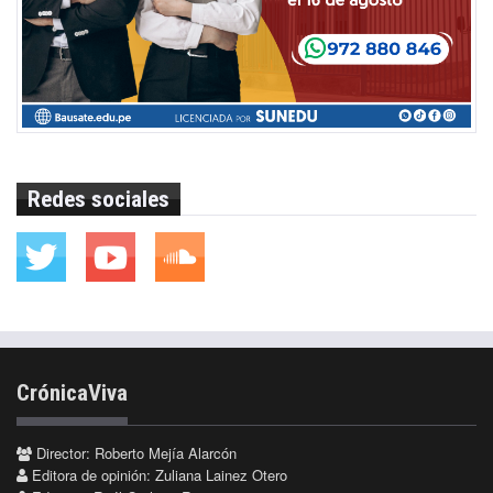
Redes sociales
CrónicaViva
Director: Roberto Mejía Alarcón
Editora de opinión: Zuliana Lainez Otero