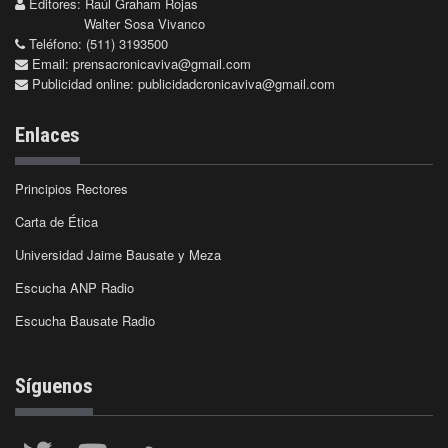
Editores: Raúl Graham Rojas
Walter Sosa Vivanco
Teléfono: (511) 3193500
Email:
prensacronicaviva@gmail.com
Publicidad online:
publicidadcronicaviva@gmail.com
Enlaces
Principios Rectores
Carta de Ética
Universidad Jaime Bausate y Meza
Escucha ANP Radio
Escucha Bausate Radio
Síguenos