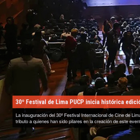
Ariana Grande explica la razón de su retiro de e
Ariana Grande habló sobre su recientemente anunciado retiro
explicado que esta decisión no fue impulsiva y ha negado que