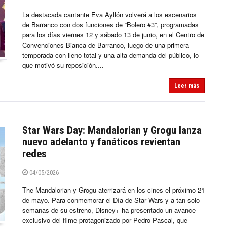
La destacada cantante Eva Ayllón volverá a los escenarios
de Barranco con dos funciones de “Bolero #3”, programadas
para los días viernes 12 y sábado 13 de junio, en el Centro de
Convenciones Bianca de Barranco, luego de una primera
temporada con lleno total y una alta demanda del público, lo
que motivó su reposición....
Leer más
Star Wars Day: Mandalorian y Grogu lanza
nuevo adelanto y fanáticos revientan
redes
04/05/2026
The Mandalorian y Grogu aterrizará en los cines el próximo 21
de mayo. Para conmemorar el Día de Star Wars y a tan solo
semanas de su estreno, Disney+ ha presentado un avance
exclusivo del filme protagonizado por Pedro Pascal, que