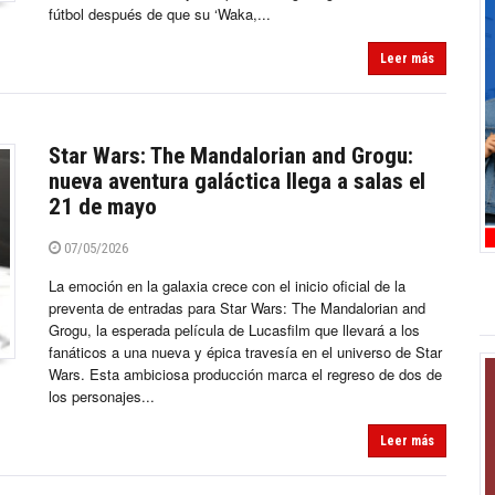
fútbol después de que su ‘Waka,...
Leer más
Star Wars: The Mandalorian and Grogu:
nueva aventura galáctica llega a salas el
21 de mayo
07/05/2026
La emoción en la galaxia crece con el inicio oficial de la
preventa de entradas para Star Wars: The Mandalorian and
Grogu, la esperada película de Lucasfilm que llevará a los
fanáticos a una nueva y épica travesía en el universo de Star
Wars. Esta ambiciosa producción marca el regreso de dos de
los personajes...
Leer más