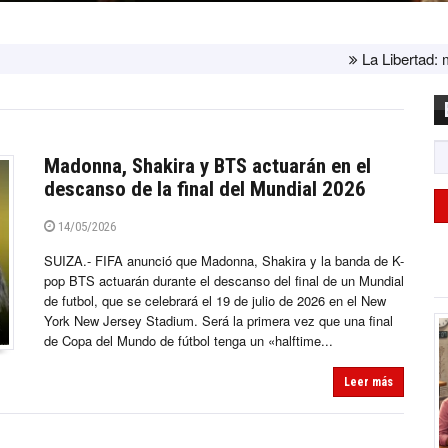
La Libertad: ministra Canales supervisa 
Madonna, Shakira y BTS actuarán en el
descanso de la final del Mundial 2026
14/05/2026
SUIZA.- FIFA anunció que Madonna, Shakira y la banda de K-
pop BTS actuarán durante el descanso del final de un Mundial
de futbol, que se celebrará el 19 de julio de 2026 en el New
York New Jersey Stadium. Será la primera vez que una final
de Copa del Mundo de fútbol tenga un «halftime...
Leer más