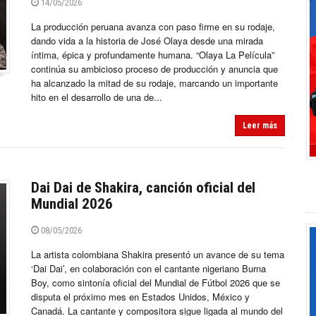
14/05/2026
La producción peruana avanza con paso firme en su rodaje,
dando vida a la historia de José Olaya desde una mirada
íntima, épica y profundamente humana. “Olaya La Película”
continúa su ambicioso proceso de producción y anuncia que
ha alcanzado la mitad de su rodaje, marcando un importante
hito en el desarrollo de una de...
Leer más
Dai Dai de Shakira, canción oficial del
Mundial 2026
08/05/2026
La artista colombiana Shakira presentó un avance de su tema
‘Dai Dai’, en colaboración con el cantante nigeriano Burna
Boy, como sintonía oficial del Mundial de Fútbol 2026 que se
disputa el próximo mes en Estados Unidos, México y
Canadá. La cantante y compositora sigue ligada al mundo del