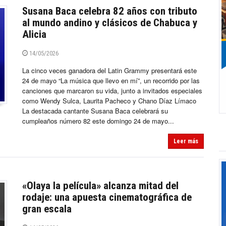
Susana Baca celebra 82 años con tributo
al mundo andino y clásicos de Chabuca y
Alicia
14/05/2026
La cinco veces ganadora del Latin Grammy presentará este
24 de mayo “La música que llevo en mí”, un recorrido por las
canciones que marcaron su vida, junto a invitados especiales
como Wendy Sulca, Laurita Pacheco y Chano Díaz Límaco
La destacada cantante Susana Baca celebrará su
cumpleaños número 82 este domingo 24 de mayo...
Leer más
«Olaya la película» alcanza mitad del
rodaje: una apuesta cinematográfica de
gran escala