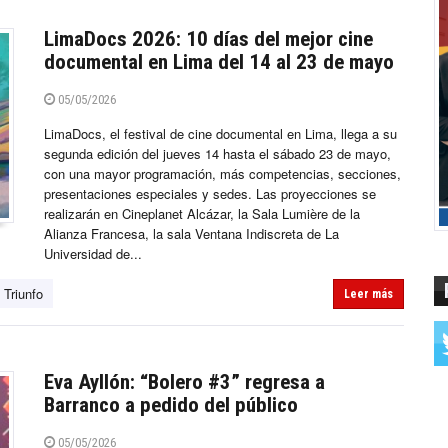
LimaDocs 2026: 10 días del mejor cine
documental en Lima del 14 al 23 de mayo
05/05/2026
LimaDocs, el festival de cine documental en Lima, llega a su
segunda edición del jueves 14 hasta el sábado 23 de mayo,
con una mayor programación, más competencias, secciones,
presentaciones especiales y sedes. Las proyecciones se
realizarán en Cineplanet Alcázar, la Sala Lumière de la
Alianza Francesa, la sala Ventana Indiscreta de La
Universidad de...
 Triunfo
Leer más
Eva Ayllón: “Bolero #3” regresa a
Barranco a pedido del público
05/05/2026