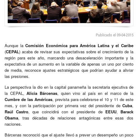
Publicado el 09-04-2015
Aunque la
Comisión Económica para América Latina y el Caribe
(
CEPAL
) acaba de revisar sus expectativas sobre el crecimiento de la
región para este año, marcando una desaceleración importante y la
expectativa de un aumento en la variable de apenas un uno por ciento
de media, reconoce ajustes estratégicos que podrían ayudar a aliviar
las presiones.
La perspectiva la dio en la capital panameña la secretaria ejecutiva de
la CEPAL,
Alicia Bárcenas
, quien vino al país en el marco de la
Cumbre de las Américas
, prevista para celebrarse el 10 y 11 de este
mes, y con la participación por primera vez del presidente de
Cuba
,
Raúl Castro
, que coincidirá con el presidente de
EEUU
,
Barack
Obama
, tras décadas de relaciones antagónicas entre esas dos
naciones.
Bárcenas reconoció que el ajuste llevó a prever un desempeño un poco