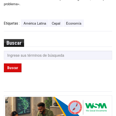
problema».
América Latina
Cepal
Economía
Etiquetas :
Buscar
Buscar