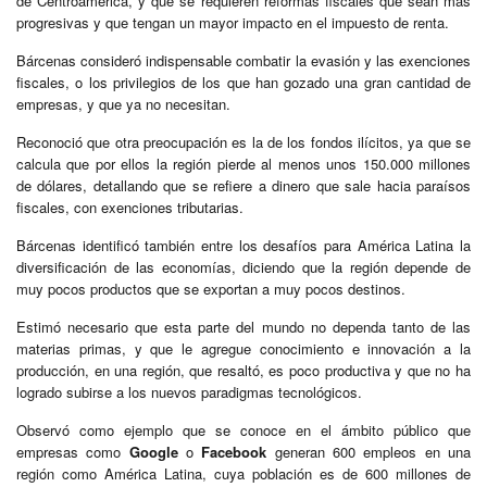
de Centroamérica, y que se requieren reformas fiscales que sean más
progresivas y que tengan un mayor impacto en el impuesto de renta.
Bárcenas consideró indispensable combatir la evasión y las exenciones
fiscales, o los privilegios de los que han gozado una gran cantidad de
empresas, y que ya no necesitan.
Reconoció que otra preocupación es la de los fondos ilícitos, ya que se
calcula que por ellos la región pierde al menos unos 150.000 millones
de dólares, detallando que se refiere a dinero que sale hacia paraísos
fiscales, con exenciones tributarias.
Bárcenas identificó también entre los desafíos para América Latina la
diversificación de las economías, diciendo que la región depende de
muy pocos productos que se exportan a muy pocos destinos.
Estimó necesario que esta parte del mundo no dependa tanto de las
materias primas, y que le agregue conocimiento e innovación a la
producción, en una región, que resaltó, es poco productiva y que no ha
logrado subirse a los nuevos paradigmas tecnológicos.
Observó como ejemplo que se conoce en el ámbito público que
empresas como
Google
o
Facebook
generan 600 empleos en una
región como América Latina, cuya población es de 600 millones de