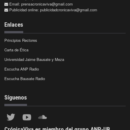
Email:
prensacronicaviva@gmail.com
Publicidad online:
publicidadcronicaviva@gmail.com
Enlaces
Principios Rectores
Carta de Ética
Universidad Jaime Bausate y Meza
Escucha ANP Radio
Escucha Bausate Radio
Síguenos
CrónicaViva es miembro del grupo ANP-UB