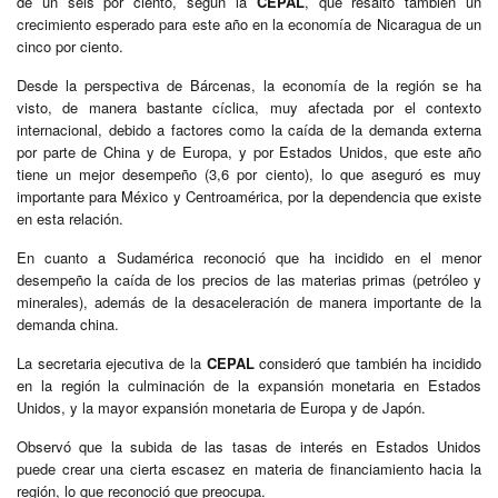
de un seis por ciento, según la
CEPAL
, que resaltó también un
crecimiento esperado para este año en la economía de Nicaragua de un
cinco por ciento.
Desde la perspectiva de Bárcenas, la economía de la región se ha
visto, de manera bastante cíclica, muy afectada por el contexto
internacional, debido a factores como la caída de la demanda externa
por parte de China y de Europa, y por Estados Unidos, que este año
tiene un mejor desempeño (3,6 por ciento), lo que aseguró es muy
importante para México y Centroamérica, por la dependencia que existe
en esta relación.
En cuanto a Sudamérica reconoció que ha incidido en el menor
desempeño la caída de los precios de las materias primas (petróleo y
minerales), además de la desaceleración de manera importante de la
demanda china.
La secretaria ejecutiva de la
CEPAL
consideró que también ha incidido
en la región la culminación de la expansión monetaria en Estados
Unidos, y la mayor expansión monetaria de Europa y de Japón.
Observó que la subida de las tasas de interés en Estados Unidos
puede crear una cierta escasez en materia de financiamiento hacia la
región, lo que reconoció que preocupa.