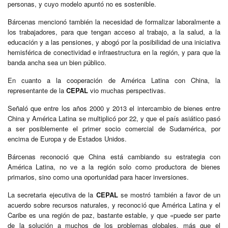
personas, y cuyo modelo apuntó no es sostenible.
Bárcenas mencionó también la necesidad de formalizar laboralmente a
los trabajadores, para que tengan acceso al trabajo, a la salud, a la
educación y a las pensiones, y abogó por la posibilidad de una iniciativa
hemisférica de conectividad e infraestructura en la región, y para que la
banda ancha sea un bien público.
En cuanto a la cooperación de América Latina con China, la
representante de la
CEPAL
vio muchas perspectivas.
Señaló que entre los años 2000 y 2013 el intercambio de bienes entre
China y América Latina se multiplicó por 22, y que el país asiático pasó
a ser posiblemente el primer socio comercial de Sudamérica, por
encima de Europa y de Estados Unidos.
Bárcenas reconoció que China está cambiando su estrategia con
América Latina, no ve a la región solo como productora de bienes
primarios, sino como una oportunidad para hacer inversiones.
La secretaria ejecutiva de la
CEPAL
se mostró también a favor de un
acuerdo sobre recursos naturales, y reconoció que América Latina y el
Caribe es una región de paz, bastante estable, y que «puede ser parte
de la solución a muchos de los problemas globales, más que el