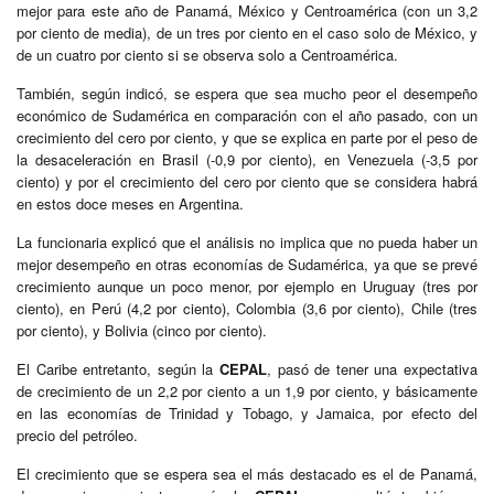
mejor para este año de Panamá, México y Centroamérica (con un 3,2
por ciento de media), de un tres por ciento en el caso solo de México, y
de un cuatro por ciento si se observa solo a Centroamérica.
También, según indicó, se espera que sea mucho peor el desempeño
económico de Sudamérica en comparación con el año pasado, con un
crecimiento del cero por ciento, y que se explica en parte por el peso de
la desaceleración en Brasil (-0,9 por ciento), en Venezuela (-3,5 por
ciento) y por el crecimiento del cero por ciento que se considera habrá
en estos doce meses en Argentina.
La funcionaria explicó que el análisis no implica que no pueda haber un
mejor desempeño en otras economías de Sudamérica, ya que se prevé
crecimiento aunque un poco menor, por ejemplo en Uruguay (tres por
ciento), en Perú (4,2 por ciento), Colombia (3,6 por ciento), Chile (tres
por ciento), y Bolivia (cinco por ciento).
El Caribe entretanto, según la
CEPAL
, pasó de tener una expectativa
de crecimiento de un 2,2 por ciento a un 1,9 por ciento, y básicamente
en las economías de Trinidad y Tobago, y Jamaica, por efecto del
precio del petróleo.
El crecimiento que se espera sea el más destacado es el de Panamá,