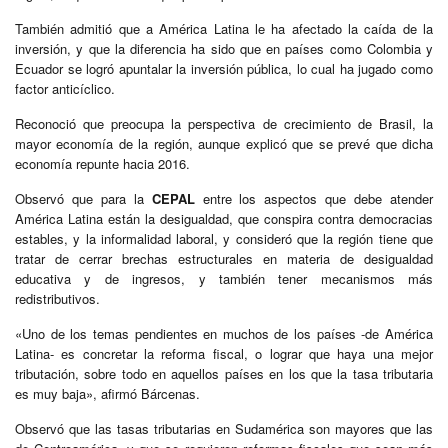
También admitió que a América Latina le ha afectado la caída de la
inversión, y que la diferencia ha sido que en países como Colombia y
Ecuador se logró apuntalar la inversión pública, lo cual ha jugado como
factor anticíclico.
Reconoció que preocupa la perspectiva de crecimiento de Brasil, la
mayor economía de la región, aunque explicó que se prevé que dicha
economía repunte hacia 2016.
Observó que para la
CEPAL
entre los aspectos que debe atender
América Latina están la desigualdad, que conspira contra democracias
estables, y la informalidad laboral, y consideró que la región tiene que
tratar de cerrar brechas estructurales en materia de desigualdad
educativa y de ingresos, y también tener mecanismos más
redistributivos.
«Uno de los temas pendientes en muchos de los países -de América
Latina- es concretar la reforma fiscal, o lograr que haya una mejor
tributación, sobre todo en aquellos países en los que la tasa tributaria
es muy baja», afirmó Bárcenas.
Observó que las tasas tributarias en Sudamérica son mayores que las