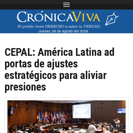
Toggle navigation
Jueves, 06 de agosto del 2026
CEPAL: América Latina ad
portas de ajustes
estratégicos para aliviar
presiones