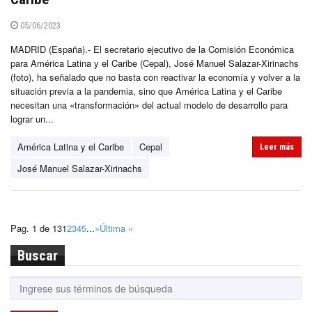
05/06/2023
MADRID (España).- El secretario ejecutivo de la Comisión Económica
para América Latina y el Caribe (Cepal), José Manuel Salazar-Xirinachs
(foto), ha señalado que no basta con reactivar la economía y volver a la
situación previa a la pandemia, sino que América Latina y el Caribe
necesitan una «transformación» del actual modelo de desarrollo para
lograr un...
América Latina y el Caribe
Cepal
Leer más
José Manuel Salazar-Xirinachs
Pag. 1 de 13
1
2
3
4
5
...
»
Última »
Buscar