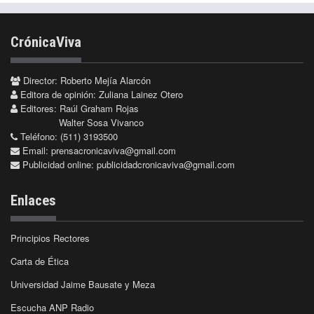
CrónicaViva
Director: Roberto Mejía Alarcón
Editora de opinión: Zuliana Lainez Otero
Editores: Raúl Graham Rojas
Walter Sosa Vivanco
Teléfono: (511) 3193500
Email:
prensacronicaviva@gmail.com
Publicidad online:
publicidadcronicaviva@gmail.com
Enlaces
Principios Rectores
Carta de Ética
Universidad Jaime Bausate y Meza
Escucha ANP Radio