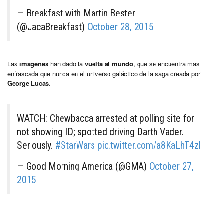
— Breakfast with Martin Bester
(@JacaBreakfast)
October 28, 2015
Las
imágenes
han dado la
vuelta al mundo
, que se encuentra más
enfrascada que nunca en el universo galáctico de la saga creada por
George Lucas
.
WATCH: Chewbacca arrested at polling site for
not showing ID; spotted driving Darth Vader.
Seriously.
#StarWars
pic.twitter.com/a8KaLhT4zl
— Good Morning America (@GMA)
October 27,
2015