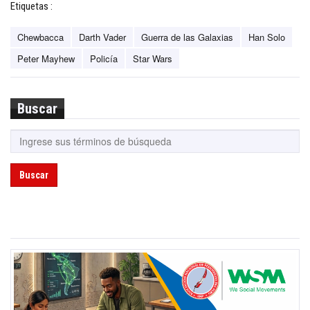
Etiquetas :
Chewbacca
Darth Vader
Guerra de las Galaxias
Han Solo
Peter Mayhew
Policía
Star Wars
Buscar
Buscar