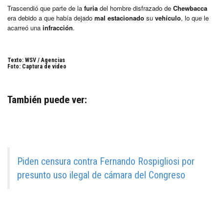
Trascendió que parte de la
furia
del hombre disfrazado de
Chewbacca
era debido a que había dejado
mal estacionado
su
vehículo
, lo que le
acarreó una
infracción
.
Texto: WSV / Agencias
Foto: Captura de video
También puede ver:
Piden censura contra Fernando Rospigliosi por
presunto uso ilegal de cámara del Congreso