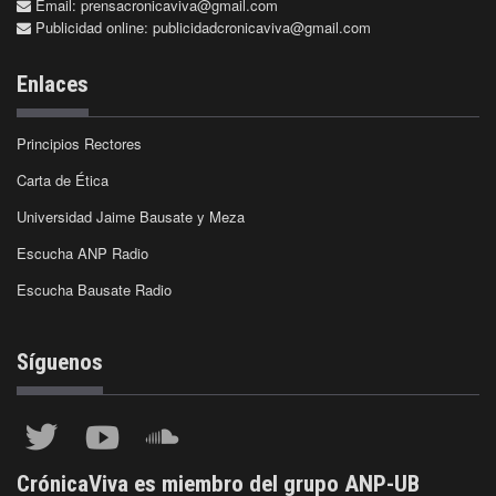
Email:
prensacronicaviva@gmail.com
Publicidad online:
publicidadcronicaviva@gmail.com
Enlaces
Principios Rectores
Carta de Ética
Universidad Jaime Bausate y Meza
Escucha ANP Radio
Escucha Bausate Radio
Síguenos
CrónicaViva es miembro del grupo ANP-UB