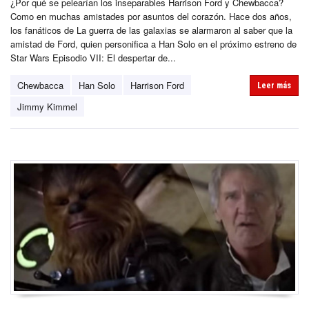
¿Por qué se pelearían los inseparables Harrison Ford y Chewbacca?
Como en muchas amistades por asuntos del corazón. Hace dos años,
los fanáticos de La guerra de las galaxias se alarmaron al saber que la
amistad de Ford, quien personifica a Han Solo en el próximo estreno de
Star Wars Episodio VII: El despertar de...
Chewbacca
Han Solo
Harrison Ford
Leer más
Jimmy Kimmel