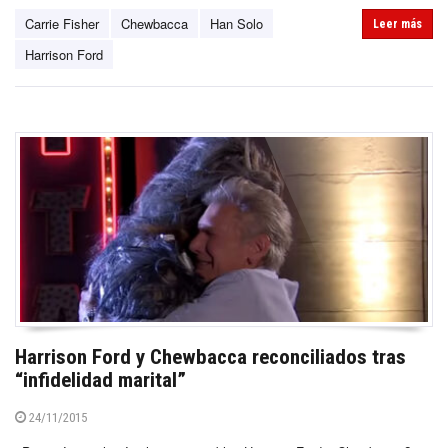
Carrie Fisher
Chewbacca
Han Solo
Leer más
Harrison Ford
Harrison Ford y Chewbacca reconciliados tras
“infidelidad marital”
24/11/2015