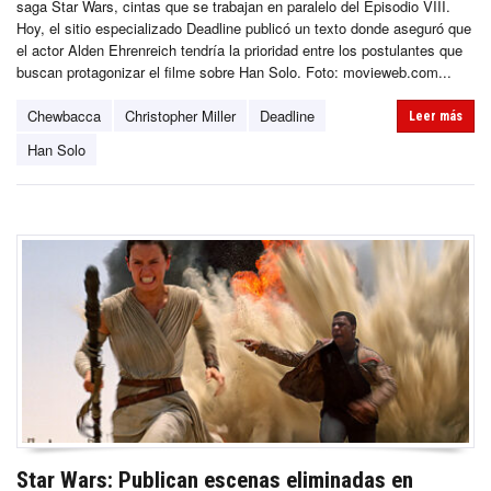
saga Star Wars, cintas que se trabajan en paralelo del Episodio VIII.
Hoy, el sitio especializado Deadline publicó un texto donde aseguró que
el actor Alden Ehrenreich tendría la prioridad entre los postulantes que
buscan protagonizar el filme sobre Han Solo. Foto: movieweb.com...
Chewbacca
Christopher Miller
Deadline
Leer más
Han Solo
Star Wars: Publican escenas eliminadas en