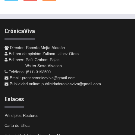
CrónicaViva
Director: Roberto Mejía Alarcón
Editora de opinión: Zuliana Lainez Otero
Editores: Raúl Graham Rojas
Walter Sosa Vivanco
Teléfono: (511) 3193500
Email:
prensacronicaviva@gmail.com
Publicidad online:
publicidadcronicaviva@gmail.com
Enlaces
Principios Rectores
Carta de Ética