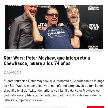
Star Wars: Peter Mayhew, que interpretó a
Chewbacca, muere a los 74 años
02/05/2019
El actor británico Peter Mayhew, que interpretó a Chewbacca en la saga
de «Star Wars», murió a los 74 años, informó este jueves su familia en
el perfil oficial de Twitter del artista. «La familia de Peter Mayhew, con
profundo amor y tristeza, lamenta compartir la noticia de que Peter ha
fallecido», dijeron sus seres...