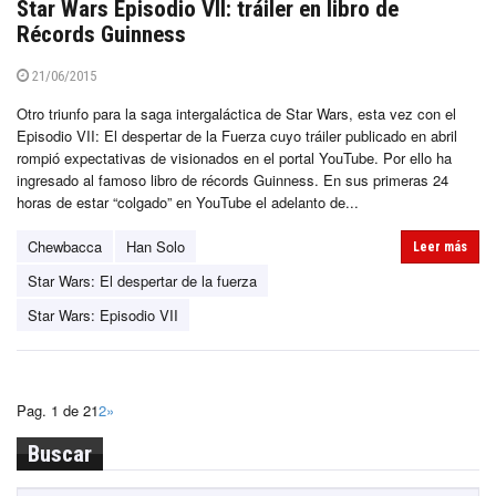
Star Wars Episodio VII: tráiler en libro de
Récords Guinness
21/06/2015
Otro triunfo para la saga intergaláctica de Star Wars, esta vez con el
Episodio VII: El despertar de la Fuerza cuyo tráiler publicado en abril
rompió expectativas de visionados en el portal YouTube. Por ello ha
ingresado al famoso libro de récords Guinness. En sus primeras 24
horas de estar “colgado” en YouTube el adelanto de...
Chewbacca
Han Solo
Leer más
Star Wars: El despertar de la fuerza
Star Wars: Episodio VII
Pag. 1 de 2
1
2
»
Buscar