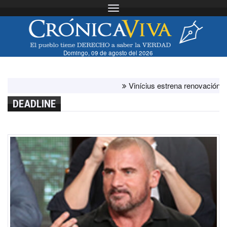
Toggle navigation
Domingo, 09 de agosto del 2026
Vinícius estrena renovación con el 
DEADLINE