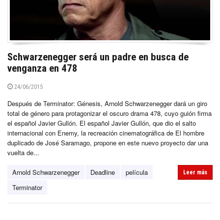
Schwarzenegger será un padre en busca de
venganza en 478
24/06/2015
Después de Terminator: Génesis, Arnold Schwarzenegger dará un giro
total de género para protagonizar el oscuro drama 478, cuyo guión firma
el español Javier Gullón. El español Javier Gullón, que dio el salto
internacional con Enemy, la recreación cinematográfica de El hombre
duplicado de José Saramago, propone en este nuevo proyecto dar una
vuelta de...
Arnold Schwarzenegger
Deadline
película
Leer más
Terminator