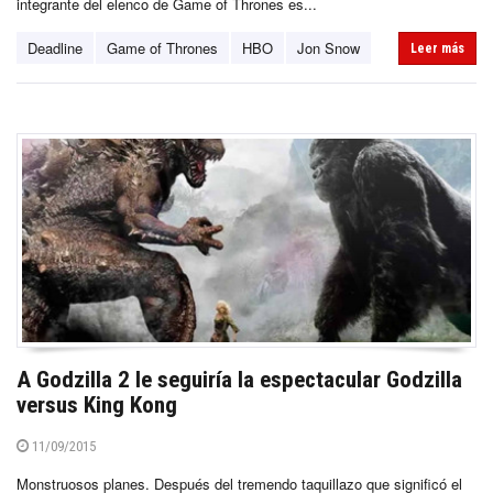
integrante del elenco de Game of Thrones es...
Deadline
Game of Thrones
HBO
Jon Snow
Leer más
A Godzilla 2 le seguiría la espectacular Godzilla
versus King Kong
11/09/2015
Monstruosos planes. Después del tremendo taquillazo que significó el