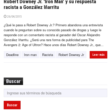
Robert Downey Jr. ‘Iron Man’ y su respuesta
racista a González Iñarritu
26/04/2015
¿Qué le pasa a Robert Downey Jr.? Primero abandona una entrevista
cuando le preguntan sobre su conocido pasado de drogas y luego le
responde con un comentario racista al ganador del Oscar Alejandro
González Iñarritu. ¿Será una rara forma de publicidad para The
Avengers 2: Age of Ultron? Hace unos días Robert Downey Jr., que...
Deadline
Iron man
Racista
Robert Downey Jr
Leer más
Buscar
Buscar