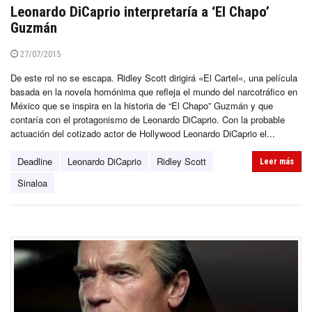
Leonardo DiCaprio interpretaría a ‘El Chapo’
Guzmán
27/07/2015
De este rol no se escapa. Ridley Scott dirigirá «El Cartel«, una película
basada en la novela homónima que refleja el mundo del narcotráfico en
México que se inspira en la historia de “El Chapo” Guzmán y que
contaría con el protagonismo de Leonardo DiCaprio. Con la probable
actuación del cotizado actor de Hollywood Leonardo DiCaprio el...
Deadline
Leonardo DiCaprio
Ridley Scott
Leer más
Sinaloa