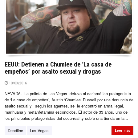
EEUU: Detienen a Chumlee de ‘La casa de
empeños’ por asalto sexual y drogas
10/03/2016
NEVADA.- La policía de Las Vegas detuvo al carismático protagonista
de ‘La casa de empeños’, Austin ‘Chumlee’ Russell por una denuncia de
asalto sexual y, según los agentes, se le encontró un arma ilegal,
marihuana y metanfetamina escondidos. El actor de 33 años, uno de
los principales protagonistas del docu-reality sobre una tienda en la...
Deadline
Las Vegas
Leer más