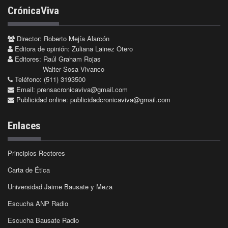
CrónicaViva
Director: Roberto Mejía Alarcón
Editora de opinión: Zuliana Lainez Otero
Editores: Raúl Graham Rojas
Walter Sosa Vivanco
Teléfono: (511) 3193500
Email:
prensacronicaviva@gmail.com
Publicidad online:
publicidadcronicaviva@gmail.com
Enlaces
Principios Rectores
Carta de Ética
Universidad Jaime Bausate y Meza
Escucha ANP Radio
Escucha Bausate Radio