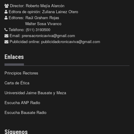
Director: Roberto Mejía Alarcón
Editora de opinión: Zuliana Lainez Otero
Editores: Raúl Graham Rojas
Walter Sosa Vivanco
Teléfono: (511) 3193500
Email:
prensacronicaviva@gmail.com
Publicidad online:
publicidadcronicaviva@gmail.com
Enlaces
Principios Rectores
Carta de Ética
Universidad Jaime Bausate y Meza
Escucha ANP Radio
Escucha Bausate Radio
Síguenos