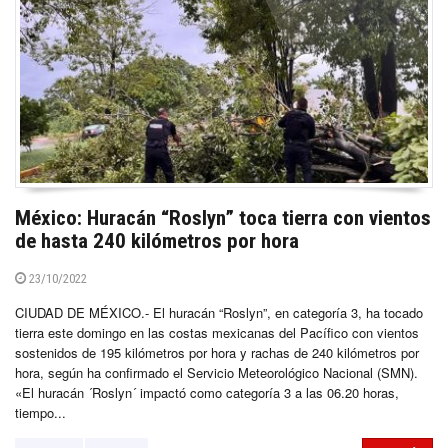
México: Huracán “Roslyn” toca tierra con vientos
de hasta 240 kilómetros por hora
23/10/2022
CIUDAD DE MÉXICO.- El huracán “Roslyn”, en categoría 3, ha tocado
tierra este domingo en las costas mexicanas del Pacífico con vientos
sostenidos de 195 kilómetros por hora y rachas de 240 kilómetros por
hora, según ha confirmado el Servicio Meteorológico Nacional (SMN).
«El huracán ´Roslyn´ impactó como categoría 3 a las 06.20 horas,
tiempo...