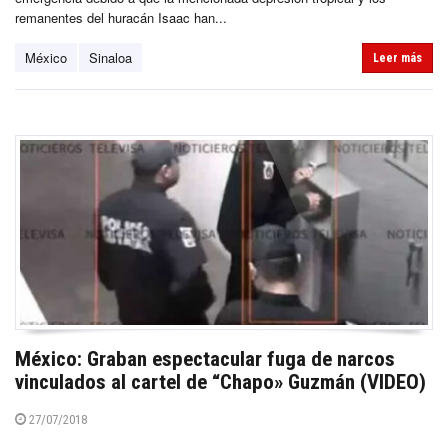
remanentes del huracán Isaac han...
México
Sinaloa
Leer más
México: Graban espectacular fuga de narcos
vinculados al cartel de “Chapo» Guzmán (VIDEO)
27/07/2018