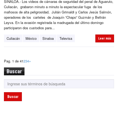
SINALOA.- Los videos de cámaras de seguridad del penal de Aguaruto,
Culiacán, grabaron minuto a minuto la espectacular fuga de los
mafiosos de alta peligrosidad, Julián Grimaldi y Carlos Jesús Salmón,
operadores de los carteles de Joaquín “Chapo” Guzmán y Beltrán
Leyva. En la evasión registrada la madrugada del último domingo
participaron dos custodios para...
Culiacán
México
Sinaloa
Televisa
Leer más
Pag. 1 de 4
1
2
3
4
»
Buscar
Buscar