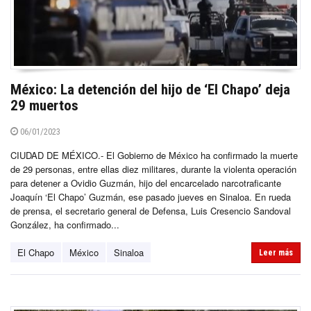
México: La detención del hijo de ‘El Chapo’ deja
29 muertos
06/01/2023
CIUDAD DE MÉXICO.- El Gobierno de México ha confirmado la muerte
de 29 personas, entre ellas diez militares, durante la violenta operación
para detener a Ovidio Guzmán, hijo del encarcelado narcotraficante
Joaquín ‘El Chapo’ Guzmán, ese pasado jueves en Sinaloa. En rueda
de prensa, el secretario general de Defensa, Luis Cresencio Sandoval
González, ha confirmado...
El Chapo
México
Sinaloa
Leer más