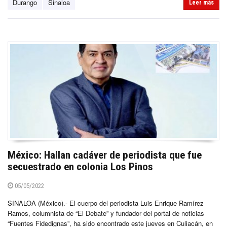
Durango
Sinaloa
Leer más
México: Hallan cadáver de periodista que fue
secuestrado en colonia Los Pinos
05/05/2022
SINALOA (México).- El cuerpo del periodista Luis Enrique Ramírez
Ramos, columnista de “El Debate” y fundador del portal de noticias
“Fuentes Fidedignas”, ha sido encontrado este jueves en Culiacán, en