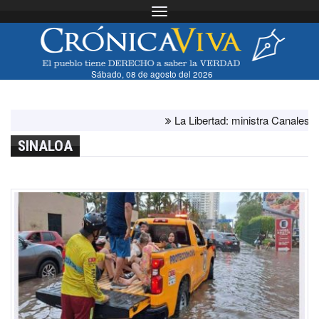
Toggle navigation
Sábado, 08 de agosto del 2026
La Libertad: ministra Canales supervi
SINALOA