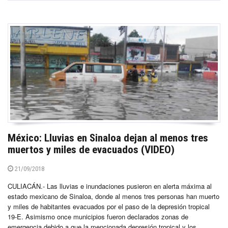
México: Lluvias en Sinaloa dejan al menos tres
muertos y miles de evacuados (VIDEO)
21/09/2018
CULIACÁN.- Las lluvias e inundaciones pusieron en alerta máxima al
estado mexicano de Sinaloa, donde al menos tres personas han muerto
y miles de habitantes evacuados por el paso de la depresión tropical
19-E. Asimismo once municipios fueron declarados zonas de
emergencia debido a que la mencionada depresión tropical y los