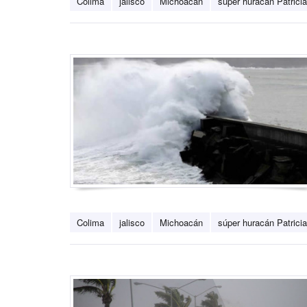
Colima
jalisco
Michoacán
súper huracán Patricia
Colima
jalisco
Michoacán
súper huracán Patricia