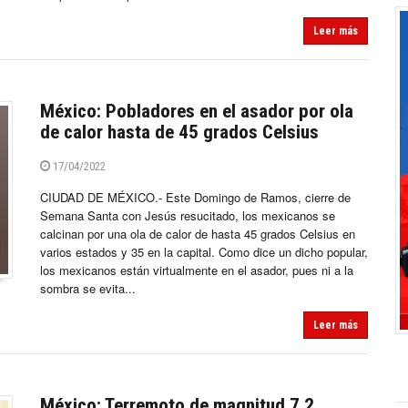
Leer más
México: Pobladores en el asador por ola
de calor hasta de 45 grados Celsius
17/04/2022
CIUDAD DE MÉXICO.- Este Domingo de Ramos, cierre de
Semana Santa con Jesús resucitado, los mexicanos se
calcinan por una ola de calor de hasta 45 grados Celsius en
varios estados y 35 en la capital. Como dice un dicho popular,
los mexicanos están virtualmente en el asador, pues ni a la
sombra se evita...
Leer más
México: Terremoto de magnitud 7.2