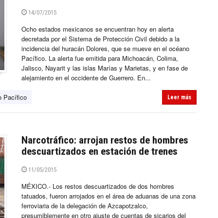
14/07/2015
Ocho estados mexicanos se encuentran hoy en alerta
decretada por el Sistema de Protección Civil debido a la
incidencia del huracán Dolores, que se mueve en el océano
Pacífico. La alerta fue emitida para Michoacán, Colima,
Jalisco, Nayarit y las islas Marías y Marietas, y en fase de
alejamiento en el occidente de Guerrero. En...
 Pacífico
Leer más
Narcotráfico: arrojan restos de hombres
descuartizados en estación de trenes
11/05/2015
MÉXICO.- Los restos descuartizados de dos hombres
tatuados, fueron arrojados en el área de aduanas de una zona
ferroviaria de la delegación de Azcapotzalco,
presumiblemente en otro ajuste de cuentas de sicarios del