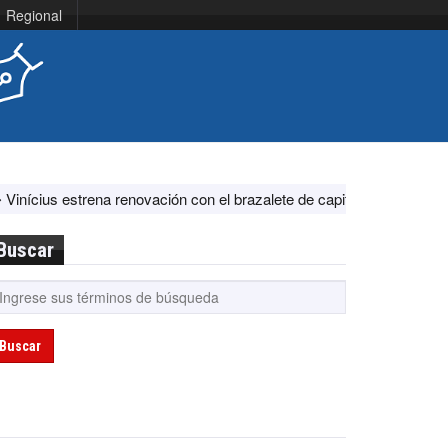
Regional
rena renovación con el brazalete de capitán en el Real Madrid ante F
Buscar
Buscar