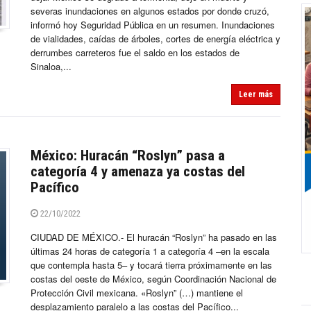
severas inundaciones en algunos estados por donde cruzó,
informó hoy Seguridad Pública en un resumen. Inundaciones
de vialidades, caídas de árboles, cortes de energía eléctrica y
derrumbes carreteros fue el saldo en los estados de
Sinaloa,...
Leer más
México: Huracán “Roslyn” pasa a
categoría 4 y amenaza ya costas del
Pacífico
22/10/2022
CIUDAD DE MÉXICO.- El huracán “Roslyn” ha pasado en las
últimas 24 horas de categoría 1 a categoría 4 –en la escala
que contempla hasta 5– y tocará tierra próximamente en las
costas del oeste de México, según Coordinación Nacional de
Protección Civil mexicana. «Roslyn” (…) mantiene el
desplazamiento paralelo a las costas del Pacífico...