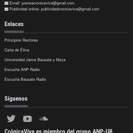
Email:
prensacronicaviva@gmail.com
Publicidad online:
publicidadcronicaviva@gmail.com
Enlaces
Principios Rectores
Carta de Ética
Universidad Jaime Bausate y Meza
Escucha ANP Radio
Escucha Bausate Radio
Síguenos
CrónicaViva es miembro del grupo ANP-UB