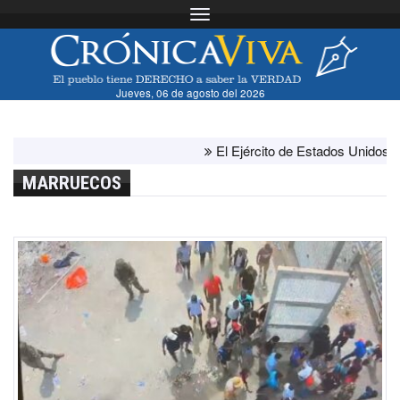
Toggle navigation
Jueves, 06 de agosto del 2026
El Ejército de Estados Unidos ha agota
MARRUECOS