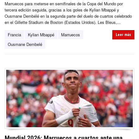
Marruecos para meterse en semifinales de la Copa del Mundo por
tercera edición seguida, gracias a los goles de Kylian Mbappé y
Ousmane Dembélé en la segunda parte del duelo de cuartos celebrado
en el Gillette Stadium de Boston (Estados Unidos). Les Bleus,...
Francia
Kylian Mbappé
Marruecos
Leer más
Ousmane Dembelé
Mundial 2026: Marruecos a cuartos ante una