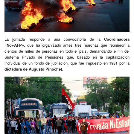
La jornada responde a una convocatoria de la
Coordinadora
«No+AFP»
, que ha organizado antes tres marchas que reunieron a
cientos de miles de personas en todo el país, demandando el fin del
Sistema Privado de Pensiones que, basado en la capitalización
individual de un fondo de jubilación, que fue impuesto en 1981 por la
dictadura de Augusto Pinochet
.