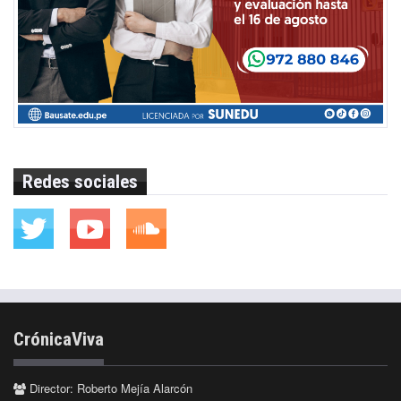
Redes sociales
CrónicaViva
Director: Roberto Mejía Alarcón