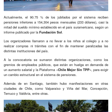
Actualmente, el 90.75 % de los jubilados por el sistema reciben
pensiones inferiores a 154,304 pesos mensuales (233 dólares), casi la
mitad del sueldo mínimo establecido en el país suramericano, según un
informe publicado por la
Fundación Sol
.
Los organizadores llamaron a no llevar a los niños al colegio y a no
realizar compras ni trámites con el fin de mantener paralizadas las
distintas instituciones del país.
A la convocatoria se sumaron distintas organizaciones, como los
gremios de empleados públicos, que están en huelga en demanda de
un aumento salarial y la Plataforma «
Chile Mejor Sin TPP
«, para exigir
un cambio estructural en el sistema de pensiones.
Además de en Santiago, también hubo manifestaciones en otras
ciudades de Chile, como Valparaíso y Viña del Mar, Concepción,
Temuco y Valdivia, entre otras.