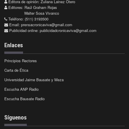
Editora de opinión: Zuliana Lainez Otero
Editores: Raúl Graham Rojas
Walter Sosa Vivanco
Teléfono: (511) 3193500
Email:
prensacronicaviva@gmail.com
Publicidad online:
publicidadcronicaviva@gmail.com
Enlaces
Principios Rectores
Carta de Ética
Universidad Jaime Bausate y Meza
Escucha ANP Radio
Escucha Bausate Radio
Síguenos