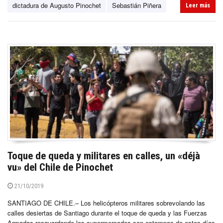
dictadura de Augusto Pinochet
Sebastián Piñera
Leer más
Toque de queda y militares en calles, un «déjà
vu» del Chile de Pinochet
21/10/2019
SANTIAGO DE CHILE.– Los helicópteros militares sobrevolando las
calles desiertas de Santiago durante el toque de queda y las Fuerzas
Armadas resguardando los supermercados son estampas de estos días