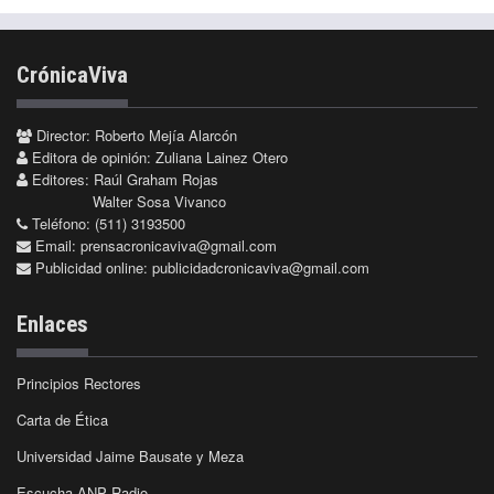
CrónicaViva
Director: Roberto Mejía Alarcón
Editora de opinión: Zuliana Lainez Otero
Editores: Raúl Graham Rojas
Walter Sosa Vivanco
Teléfono: (511) 3193500
Email:
prensacronicaviva@gmail.com
Publicidad online:
publicidadcronicaviva@gmail.com
Enlaces
Principios Rectores
Carta de Ética
Universidad Jaime Bausate y Meza
Escucha ANP Radio