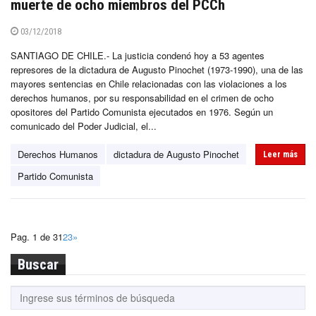
muerte de ocho miembros del PCCh
03/12/2018
SANTIAGO DE CHILE.- La justicia condenó hoy a 53 agentes
represores de la dictadura de Augusto Pinochet (1973-1990), una de las
mayores sentencias en Chile relacionadas con las violaciones a los
derechos humanos, por su responsabilidad en el crimen de ocho
opositores del Partido Comunista ejecutados en 1976. Según un
comunicado del Poder Judicial, el...
Derechos Humanos
dictadura de Augusto Pinochet
Leer más
Partido Comunista
Pag. 1 de 3
1
2
3
»
Buscar