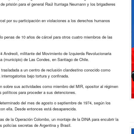
de prisión para el general Raúl Iturriaga Neumann y los brigadieres
cel por su participación en violaciones a los derechos humanos
lo penas de 10 años de cárcel para otros cuatro miembros de las
4 Andreoli, militante del Movimiento de Izquierda Revolucionaria
a (municipio) de Las Condes, en Santiago de Chile.
 trasladada a un centro de reclusión clandestino conocido como
interrogatorios bajo tortura y confinada.
ión sobre sus actividades como miembro del MIR, opositor al régimen
 políticos para proceder a sus detenciones.
o determinado del mes de agosto o septiembre de 1974, según los
 con ella. Desde entonces está desaparecida.
imas de la Operación Colombo, un montaje de la DINA para encubrir la
s policías secretas de Argentina y Brasil.