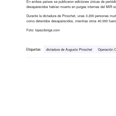
En ambos países se publicaron ediciones únicas de periódi
desaparecidos habían muerto en purgas internas del MIR ocur
Durante la dictadura de Pinochet, unas 3.200 personas mur
como detenidos desaparecidos, mientras otros 40.000 fuero
Foto: lopezdoriga.com
dictadura de Augusto Pinochet
Operación 
Etiquetas :