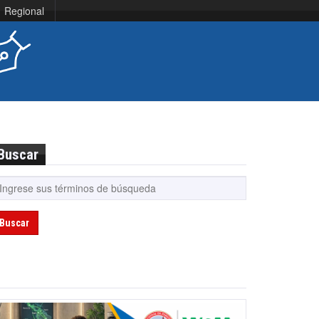
Regional
Buscar
Buscar