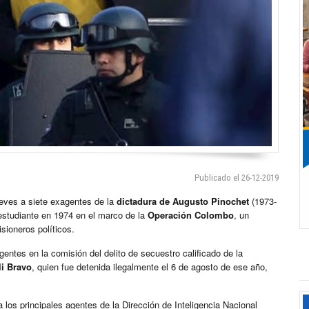
Publicado el 26-12-2019
eves a siete exagentes de la
dictadura de Augusto Pinochet
(1973-
estudiante en 1974 en el marco de la
Operación Colombo
, un
sioneros políticos.
gentes en la comisión del delito de secuestro calificado de la
li Bravo
, quien fue detenida ilegalmente el 6 de agosto de ese año,
 los principales agentes de la Dirección de Inteligencia Nacional