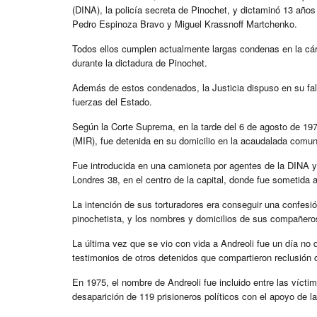
(DINA), la policía secreta de Pinochet, y dictaminó 13 años 
Pedro Espinoza Bravo y Miguel Krassnoff Martchenko.
Todos ellos cumplen actualmente largas condenas en la cár
durante la dictadura de Pinochet.
Además de estos condenados, la Justicia dispuso en su fal
fuerzas del Estado.
Según la Corte Suprema, en la tarde del 6 de agosto de 197
(MIR), fue detenida en su domicilio en la acaudalada comun
Fue introducida en una camioneta por agentes de la DINA y
Londres 38, en el centro de la capital, donde fue sometida a 
La intención de sus torturadores era conseguir una confes
pinochetista, y los nombres y domicilios de sus compañeros
La última vez que se vio con vida a Andreoli fue un día n
testimonios de otros detenidos que compartieron reclusión
En 1975, el nombre de Andreoli fue incluido entre las víct
desaparición de 119 prisioneros políticos con el apoyo de la