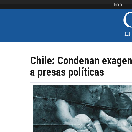
Inicio
Chile: Condenan exagent
a presas políticas