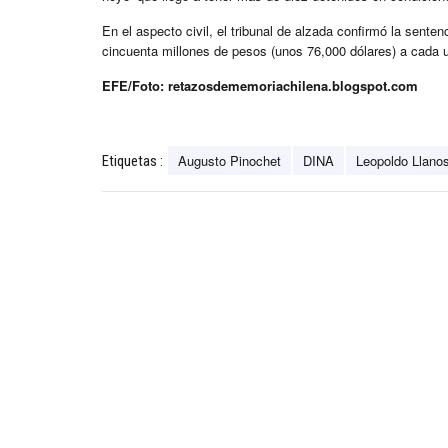
En el aspecto civil, el tribunal de alzada confirmó la sent
cincuenta millones de pesos (unos 76,000 dólares) a cada 
EFE/Foto: retazosdememoriachilena.blogspot.com
Augusto Pinochet
DINA
Leopoldo Llano
Etiquetas :