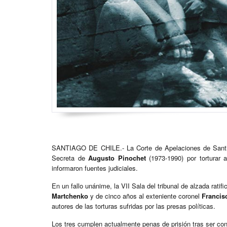
SANTIAGO DE CHILE.- La Corte de Apelaciones de Santia
Secreta de
Augusto Pinochet
(1973-1990) por torturar
informaron fuentes judiciales.
En un fallo unánime, la VII Sala del tribunal de alzada ratif
Martchenko
y de cinco años al exteniente coronel
Francis
autores de las torturas sufridas por las presas políticas.
Los tres cumplen actualmente penas de prisión tras ser c