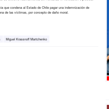
encia que condena al Estado de Chile pagar una indemnización de
una de las víctimas, por concepto de daño moral.
s
Miguel Krassnoff Martchenko