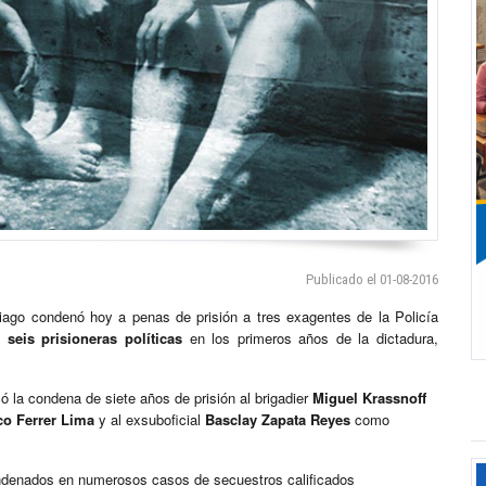
Publicado el 01-08-2016
go condenó hoy a penas de prisión a tres exagentes de la Policía
 a
seis
prisioneras políticas
en los primeros años de la dictadura,
icó la condena de siete años de prisión al brigadier
Miguel Krassnoff
co Ferrer Lima
y al exsuboficial
Basclay Zapata Reyes
como
ondenados en numerosos casos de secuestros calificados