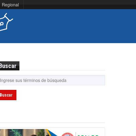
Regional
Buscar
Buscar