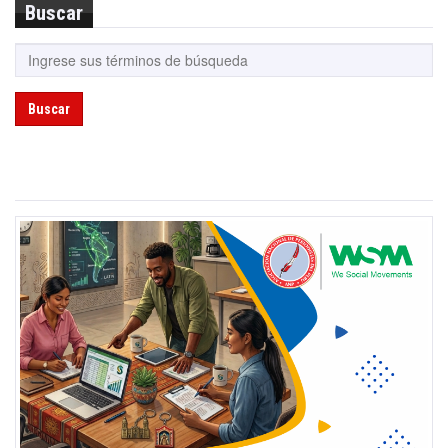
Buscar
Buscar