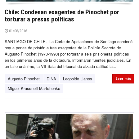
Chile: Condenan exagentes de Pinochet por
torturar a presas políticas
01/08/2016
SANTIAGO DE CHILE.- La Corte de Apelaciones de Santiago condenó
hoy a penas de prisión a tres exagentes de la Policía Secreta de
Augusto Pinochet (1973-1990) por torturar a seis prisioneras políticas
en los primeros años de la dictadura, informaron fuentes judiciales. En
un fallo unánime, la VII Sala del tribunal de alzada ratificó la...
Augusto Pinochet
DINA
Leopoldo Llanos
Leer más
Miguel Krassnoff Martchenko