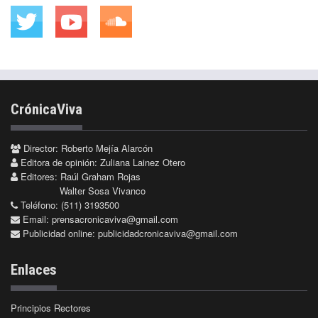
CrónicaViva
Director: Roberto Mejía Alarcón
Editora de opinión: Zuliana Lainez Otero
Editores: Raúl Graham Rojas
Walter Sosa Vivanco
Teléfono: (511) 3193500
Email:
prensacronicaviva@gmail.com
Publicidad online:
publicidadcronicaviva@gmail.com
Enlaces
Principios Rectores