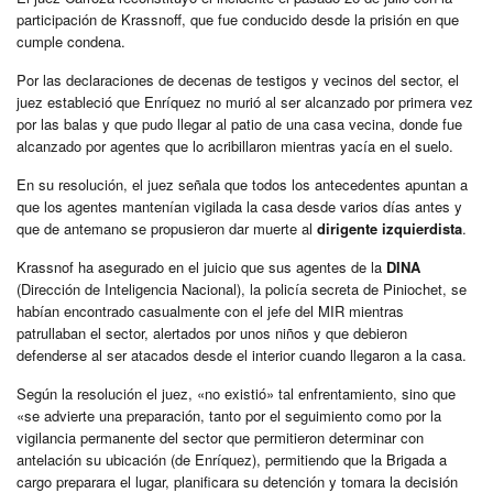
participación de Krassnoff, que fue conducido desde la prisión en que
cumple condena.
Por las declaraciones de decenas de testigos y vecinos del sector, el
juez estableció que Enríquez no murió al ser alcanzado por primera vez
por las balas y que pudo llegar al patio de una casa vecina, donde fue
alcanzado por agentes que lo acribillaron mientras yacía en el suelo.
En su resolución, el juez señala que todos los antecedentes apuntan a
que los agentes mantenían vigilada la casa desde varios días antes y
que de antemano se propusieron dar muerte al
dirigente izquierdista
.
Krassnof ha asegurado en el juicio que sus agentes de la
DINA
(Dirección de Inteligencia Nacional), la policía secreta de Piniochet, se
habían encontrado casualmente con el jefe del MIR mientras
patrullaban el sector, alertados por unos niños y que debieron
defenderse al ser atacados desde el interior cuando llegaron a la casa.
Según la resolución el juez, «no existió» tal enfrentamiento, sino que
«se advierte una preparación, tanto por el seguimiento como por la
vigilancia permanente del sector que permitieron determinar con
antelación su ubicación (de Enríquez), permitiendo que la Brigada a
cargo preparara el lugar, planificara su detención y tomara la decisión