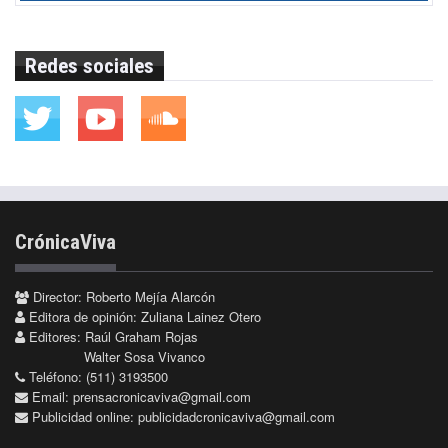
Redes sociales
CrónicaViva
Director: Roberto Mejía Alarcón
Editora de opinión: Zuliana Lainez Otero
Editores: Raúl Graham Rojas
Walter Sosa Vivanco
Teléfono: (511) 3193500
Email:
prensacronicaviva@gmail.com
Publicidad online:
publicidadcronicaviva@gmail.com