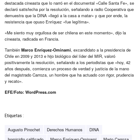
destacada cineasta que lo narró en el documental «Calle Santa Fe», se
declaró satisfecha por la resolución, señalando a radio Cooperativa que
demuestra que la DINA «llegó a la casa a matar» y que por ende, la
resistencia que opuso Enríquez «fue legítima».
«Me siento muy orgullosa de ser chilena en este momento», dijo la
cineasta, radicada en Francia.
También
Marco Enríquez-Ominami
, excandidato a la presidencia de
Chile en 2009 y 2013 e hijo biológico del líder del MIR, valoró
positivamente la resolución, señalando a los periodistas que «hoy, 42
años después, comienza un proceso de verdad y justicia de la mano
del magistrado Carroza, un hombre que ha actuado con rigor, prudencia
y recato».
EFE/Foto: WordPress.com
Etiquetas :
Augusto Pinochet
Derechos Humanos
DINA
homicidio calificado
Marco Enríquez-Ominami
Mario Carroza