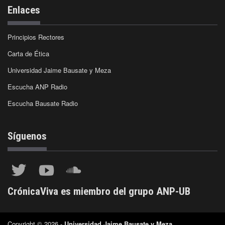
Enlaces
Principios Rectores
Carta de Ética
Universidad Jaime Bausate y Meza
Escucha ANP Radio
Escucha Bausate Radio
Síguenos
CrónicaViva es miembro del grupo ANP-UB
Copyright © 2026 -
Universidad Jaime Bausate y Meza