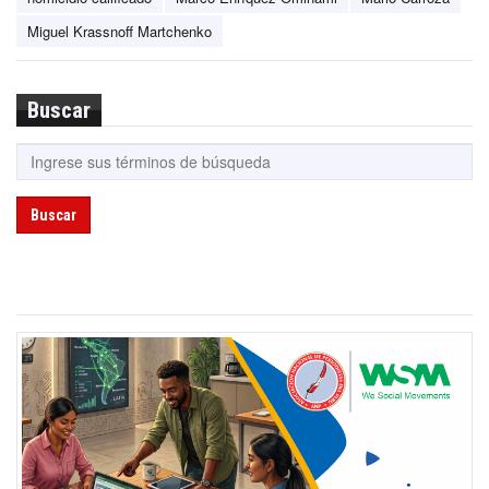
Miguel Krassnoff Martchenko
Buscar
Buscar