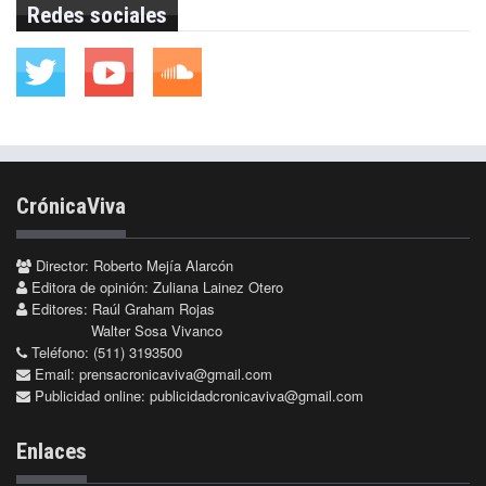
Redes sociales
CrónicaViva
Director: Roberto Mejía Alarcón
Editora de opinión: Zuliana Lainez Otero
Editores: Raúl Graham Rojas
Walter Sosa Vivanco
Teléfono: (511) 3193500
Email:
prensacronicaviva@gmail.com
Publicidad online:
publicidadcronicaviva@gmail.com
Enlaces