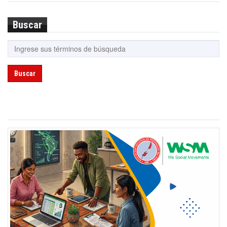
Buscar
Buscar