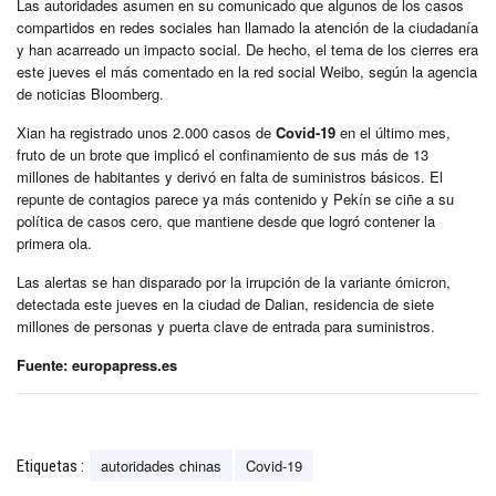
Las autoridades asumen en su comunicado que algunos de los casos
compartidos en redes sociales han llamado la atención de la ciudadanía
y han acarreado un impacto social. De hecho, el tema de los cierres era
este jueves el más comentado en la red social Weibo, según la agencia
de noticias Bloomberg.
Xian ha registrado unos 2.000 casos de
Covid-19
en el último mes,
fruto de un brote que implicó el confinamiento de sus más de 13
millones de habitantes y derivó en falta de suministros básicos. El
repunte de contagios parece ya más contenido y Pekín se ciñe a su
política de casos cero, que mantiene desde que logró contener la
primera ola.
Las alertas se han disparado por la irrupción de la variante ómicron,
detectada este jueves en la ciudad de Dalian, residencia de siete
millones de personas y puerta clave de entrada para suministros.
Fuente: europapress.es
autoridades chinas
Covid-19
Etiquetas :