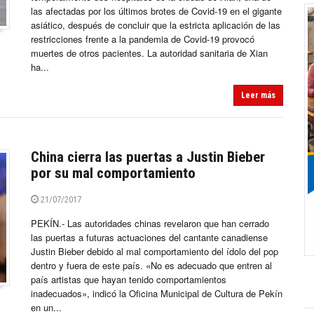
las afectadas por los últimos brotes de Covid-19 en el gigante
asiático, después de concluir que la estricta aplicación de las
restricciones frente a la pandemia de Covid-19 provocó
muertes de otros pacientes. La autoridad sanitaria de Xian
ha...
Leer más
China cierra las puertas a Justin Bieber
por su mal comportamiento
21/07/2017
PEKÍN.- Las autoridades chinas revelaron que han cerrado
las puertas a futuras actuaciones del cantante canadiense
Justin Bieber debido al mal comportamiento del ídolo del pop
dentro y fuera de este país. «No es adecuado que entren al
país artistas que hayan tenido comportamientos
inadecuados», indicó la Oficina Municipal de Cultura de Pekín
en un...