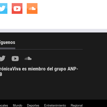
íguenos
rónicaViva es miembro del grupo ANP-
B
ocales
Mundo
Deportes
Entretenimiento
Regional