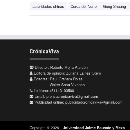
autoridades chinas
Corea del Norte
Geng Shuang
CrónicaViva
Director: Roberto Mejía Alarcón
Editora de opinión: Zuliana Lainez Otero
Editores: Raúl Graham Rojas
Walter Sosa Vivanco
Teléfono: (511) 3193500
Email:
prensacronicaviva@gmail.com
Publicidad online:
publicidadcronicaviva@gmail.com
Copyright © 2026 -
Universidad Jaime Bausate y Meza