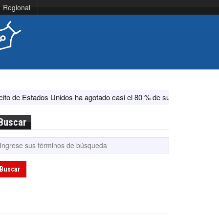
Regional
dos Unidos ha agotado casi el 80 % de su sistema antimisiles, segú
Buscar
Buscar