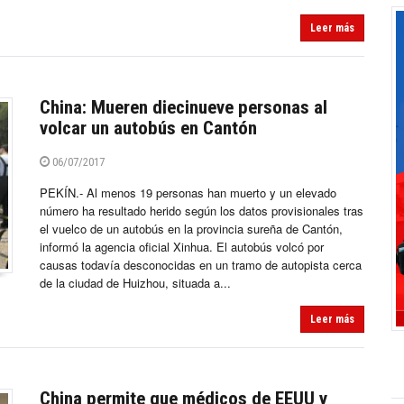
Leer más
China: Mueren diecinueve personas al
volcar un autobús en Cantón
06/07/2017
PEKÍN.- Al menos 19 personas han muerto y un elevado
número ha resultado herido según los datos provisionales tras
el vuelco de un autobús en la provincia sureña de Cantón,
informó la agencia oficial Xinhua. El autobús volcó por
causas todavía desconocidas en un tramo de autopista cerca
de la ciudad de Huizhou, situada a...
Leer más
China permite que médicos de EEUU y