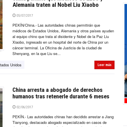
Alemania traten al Nobel Liu Xiaobo
05/07/2017
PEKÍN/China.- Las autoridades chinas permitirán que
médicos de Estados Unidos, Alemania y otros países ayuden
al equipo chino que trata al disidente y Nobel de la Paz Liu
Xiaobo, ingresado en un hospital del norte de China por un
cáncer terminal. La Oficina de Justicia de la ciudad de
Shenyang, en la que Liu se...
tados Unidos
Leer más
China arresta a abogado de derechos
humanos tras retenerle durante 6 meses
02/06/2017
PEKÍN.- Las autoridades chinas han decidido arrestar a Jiang
Tianyong, destacado abogado especializado en casos de