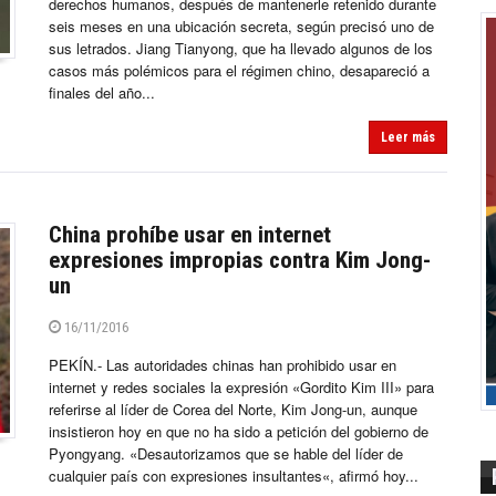
derechos humanos, después de mantenerle retenido durante
seis meses en una ubicación secreta, según precisó uno de
sus letrados. Jiang Tianyong, que ha llevado algunos de los
casos más polémicos para el régimen chino, desapareció a
finales del año...
Leer más
China prohíbe usar en internet
expresiones impropias contra Kim Jong-
un
16/11/2016
PEKÍN.- Las autoridades chinas han prohibido usar en
internet y redes sociales la expresión «Gordito Kim III» para
referirse al líder de Corea del Norte, Kim Jong-un, aunque
insistieron hoy en que no ha sido a petición del gobierno de
Pyongyang. «Desautorizamos que se hable del líder de
cualquier país con expresiones insultantes«, afirmó hoy...