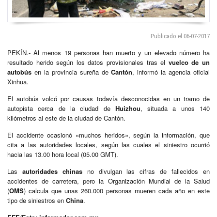
Publicado el 06-07-2017
PEKÍN.- Al menos 19 personas han muerto y un elevado número ha
resultado herido según los datos provisionales tras el
vuelco de un
autobús
en la provincia sureña de
Cantón
, informó la agencia oficial
Xinhua.
El autobús volcó por causas todavía desconocidas en un tramo de
autopista cerca de la ciudad de
Huizhou
, situada a unos 140
kilómetros al este de la ciudad de Cantón.
El accidente ocasionó «muchos heridos», según la información, que
cita a las autoridades locales, según las cuales el siniestro ocurrió
hacia las 13.00 hora local (05.00 GMT).
Las
autoridades chinas
no divulgan las cifras de fallecidos en
accidentes de carretera, pero la Organización Mundial de la Salud
(
OMS
) calcula que unas 260.000 personas mueren cada año en este
tipo de siniestros en
China
.