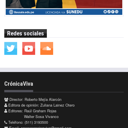
Redes sociales
CrónicaViva
Director: Roberto Mejía Alarcón
Editora de opinión: Zuliana Lainez Otero
Editores: Raúl Graham Rojas
Walter Sosa Vivanco
Teléfono: (511) 3193500
Email:
prensacronicaviva@gmail.com