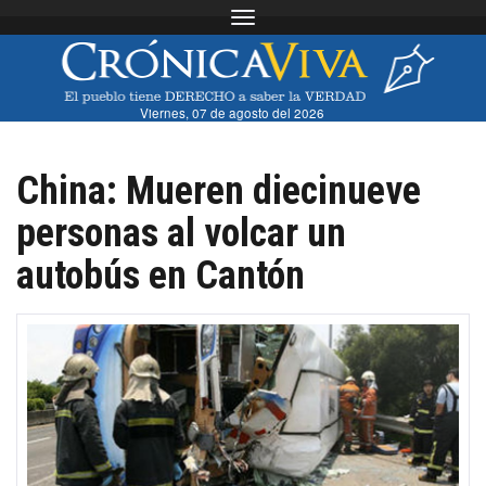
Toggle navigation
Viernes, 07 de agosto del 2026
China: Mueren diecinueve
personas al volcar un
autobús en Cantón