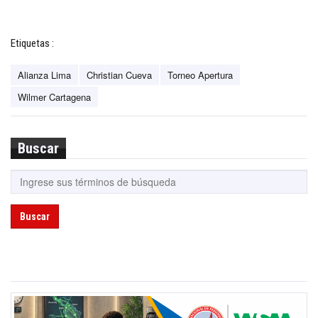
Etiquetas :
Alianza Lima
Christian Cueva
Torneo Apertura
Wilmer Cartagena
Buscar
Buscar