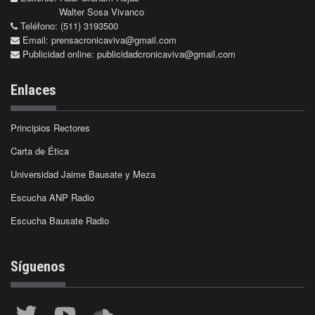
Walter Sosa Vivanco
Teléfono: (511) 3193500
Email:
prensacronicaviva@gmail.com
Publicidad online:
publicidadcronicaviva@gmail.com
Enlaces
Principios Rectores
Carta de Ética
Universidad Jaime Bausate y Meza
Escucha ANP Radio
Escucha Bausate Radio
Síguenos