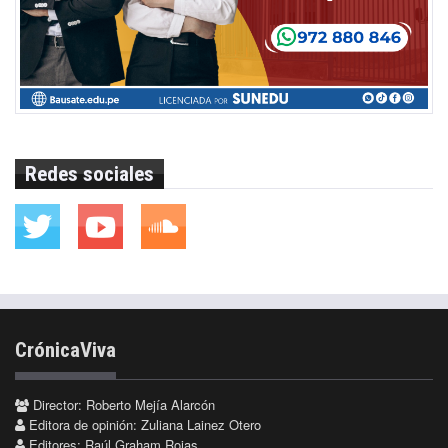
Redes sociales
CrónicaViva
Director: Roberto Mejía Alarcón
Editora de opinión: Zuliana Lainez Otero
Editores: Raúl Graham Rojas