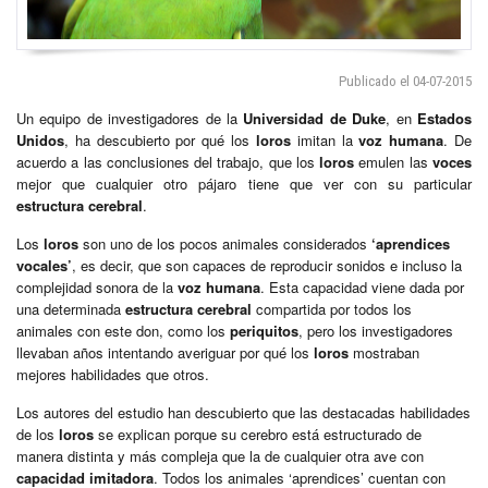
Publicado el 04-07-2015
Un equipo de investigadores de la
Universidad de Duke
, en
Estados
Unidos
, ha descubierto por qué los
loros
imitan la
voz humana
. De
acuerdo a las conclusiones del trabajo, que los
loros
emulen las
voces
mejor que cualquier otro pájaro tiene que ver con su particular
estructura cerebral
.
Los
loros
son uno de los pocos animales considerados
‘aprendices
vocales’
, es decir, que son capaces de reproducir sonidos e incluso la
complejidad sonora de la
voz humana
. Esta capacidad viene dada por
una determinada
estructura cerebral
compartida por todos los
animales con este don, como los
periquitos
, pero los investigadores
llevaban años intentando averiguar por qué los
loros
mostraban
mejores habilidades que otros.
Los autores del estudio han descubierto que las destacadas habilidades
de los
loros
se explican porque su cerebro está estructurado de
manera distinta y más compleja que la de cualquier otra ave con
capacidad imitadora
. Todos los animales ‘aprendices’ cuentan con