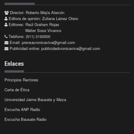
Director: Roberto Mejía Alarcón
Editora de opinión: Zuliana Lainez Otero
Editores: Raúl Graham Rojas
Walter Sosa Vivanco
Teléfono: (511) 3193500
Email:
prensacronicaviva@gmail.com
Publicidad online:
publicidadcronicaviva@gmail.com
Enlaces
Principios Rectores
Carta de Ética
Universidad Jaime Bausate y Meza
Escucha ANP Radio
Escucha Bausate Radio