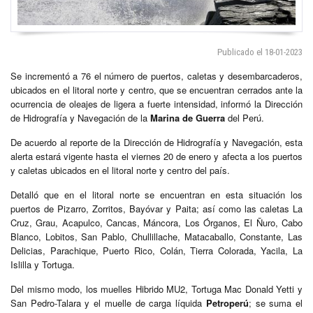
Publicado el 18-01-2023
Se incrementó a 76 el número de puertos, caletas y desembarcaderos,
ubicados en el litoral norte y centro, que se encuentran cerrados ante la
ocurrencia de oleajes de ligera a fuerte intensidad, informó la Dirección
de Hidrografía y Navegación de la
Marina de Guerra
del Perú.
De acuerdo al reporte de la Dirección de Hidrografía y Navegación, esta
alerta estará vigente hasta el viernes 20 de enero y afecta a los puertos
y caletas ubicados en el litoral norte y centro del país.
Detalló que en el litoral norte se encuentran en esta situación los
puertos de Pizarro, Zorritos, Bayóvar y Paita; así como las caletas La
Cruz, Grau, Acapulco, Cancas, Máncora, Los Órganos, El Ñuro, Cabo
Blanco, Lobitos, San Pablo, Chullillache, Matacaballo, Constante, Las
Delicias, Parachique, Puerto Rico, Colán, Tierra Colorada, Yacila, La
Islilla y Tortuga.
Del mismo modo, los muelles Hibrido MU2, Tortuga Mac Donald Yetti y
San Pedro-Talara y el muelle de carga líquida
Petroperú
; se suma el