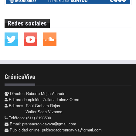
Redes sociales
CrónicaViva
Director: Roberto Mejía Alarcón
Editora de opinión: Zuliana Lainez Otero
Editores: Raúl Graham Rojas
Walter Sosa Vivanco
Teléfono: (511) 3193500
Email:
prensacronicaviva@gmail.com
Publicidad online:
publicidadcronicaviva@gmail.com