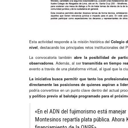
Esta actividad responde a la misión histórica del
Colegio 
nivel
, destacando los principales retos institucionales del 
La convocatoria también
abre la posibilidad de part
observadores
. Además, al ser
transmitida en tiempo rea
evento a través de una plataforma virtual, al igual que la c
La iniciativa busca permitir que tanto los profesiona
directamente las posiciones de quienes aspiran a lider
podría convertirse en un punto clave dentro del actual proc
y político previo al balotaje programado para el próxim
«En el ADN del fujimorismo está manejar a
Montesinos repartía plata pública. Ahora K
financiamiento de la ONPE».