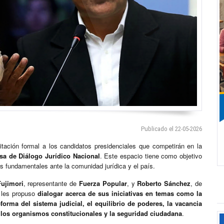
Publicado el 22-05-2026
itación formal a los candidatos presidenciales que competirán en la
sa de Diálogo Jurídico Nacional
. Este espacio tiene como objetivo
 fundamentales ante la comunidad jurídica y el país.
Fujimori
, representante de
Fuerza Popular
, y
Roberto Sánchez
, de
 les propuso
dialogar acerca de sus iniciativas en temas como la
forma del sistema judicial, el equilibrio de poderes, la vacancia
e los organismos constitucionales y la seguridad ciudadana
.