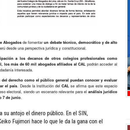
de Abogados
de fomentar
un debate técnico, democrático y de alto
Perú desde una perspectiva jurídica y constitucional.
icipación a los decanos de otros colegios profesionales como
l, los más de 60 mil abogados afiliados al CAL
podrán acceder al
iudadanía interesada.
les del derecho como el público general puedan conocer y evaluar
ar el país
. Desde la institución del
CAL
se afirma que este espacio
eso electoral, siendo un escenario relevante para el
análisis jurídico
o 7 de junio
.
 su antojo el dinero público. En el SIN,
eiko Fujimori hace lo que le da la gana con el