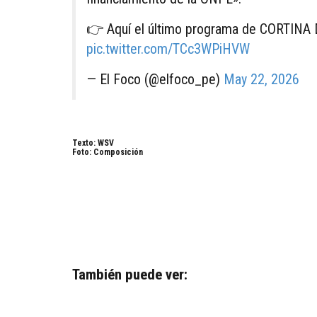
👉 Aquí el último programa de CORTIN
pic.twitter.com/TCc3WPiHVW
— El Foco (@elfoco_pe)
May 22, 2026
Texto: WSV
Foto: Composición
También puede ver: