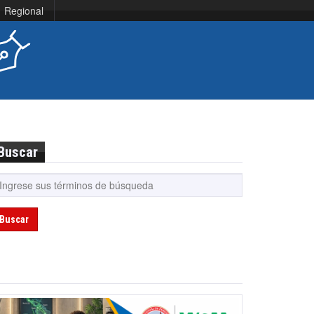
Regional
Buscar
Buscar