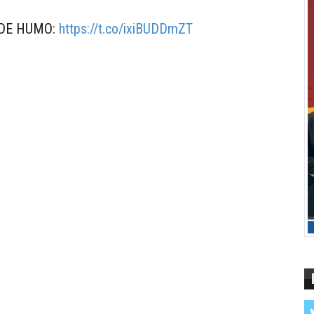
A DE HUMO:
https://t.co/ixiBUDDmZT