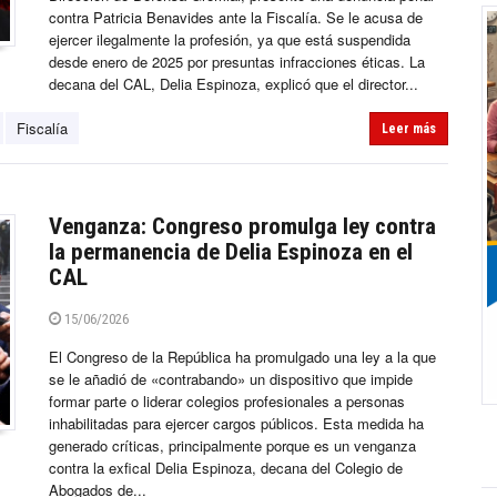
contra Patricia Benavides ante la Fiscalía. Se le acusa de
ejercer ilegalmente la profesión, ya que está suspendida
desde enero de 2025 por presuntas infracciones éticas. La
decana del CAL, Delia Espinoza, explicó que el director...
Fiscalía
Leer más
Venganza: Congreso promulga ley contra
la permanencia de Delia Espinoza en el
CAL
15/06/2026
El Congreso de la República ha promulgado una ley a la que
se le añadió de «contrabando» un dispositivo que impide
formar parte o liderar colegios profesionales a personas
inhabilitadas para ejercer cargos públicos. Esta medida ha
generado críticas, principalmente porque es un venganza
contra la exfical Delia Espinoza, decana del Colegio de
Abogados de...