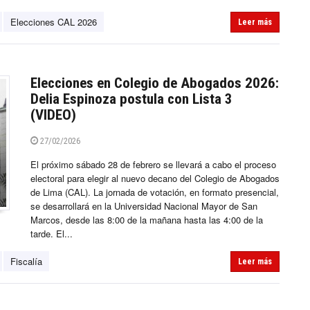
Elecciones CAL 2026
Leer más
Elecciones en Colegio de Abogados 2026:
Delia Espinoza postula con Lista 3
(VIDEO)
27/02/2026
El próximo sábado 28 de febrero se llevará a cabo el proceso
electoral para elegir al nuevo decano del Colegio de Abogados
de Lima (CAL). La jornada de votación, en formato presencial,
se desarrollará en la Universidad Nacional Mayor de San
Marcos, desde las 8:00 de la mañana hasta las 4:00 de la
tarde. El...
Fiscalía
Leer más