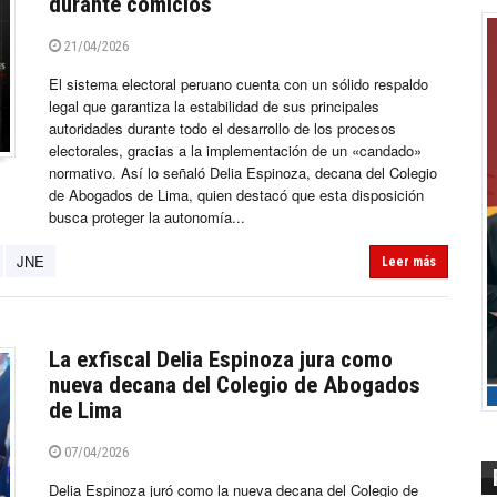
durante comicios
21/04/2026
El sistema electoral peruano cuenta con un sólido respaldo
legal que garantiza la estabilidad de sus principales
autoridades durante todo el desarrollo de los procesos
electorales, gracias a la implementación de un «candado»
normativo. Así lo señaló Delia Espinoza, decana del Colegio
de Abogados de Lima, quien destacó que esta disposición
busca proteger la autonomía...
JNE
Leer más
La exfiscal Delia Espinoza jura como
nueva decana del Colegio de Abogados
de Lima
07/04/2026
Delia Espinoza juró como la nueva decana del Colegio de