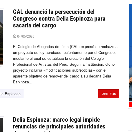
CAL denunció la persecución del
Congreso contra Delia Espinoza para
sacarla del cargo
04/05/2026
El Colegio de Abogados de Lima (CAL) expresó su rechazo a
un proyecto de ley aprobado recientemente por el Congreso,
mediante el cual se establece la creación del Colegio
Profesional de Artistas del Perú. Según la institución, dicho
proyecto incluiría «modificaciones subrepticias» con el
aparente objetivo de remover del cargo a su decana Delia
Espinoza....
lia Espinoza
Leer más
Delia Espinoza: marco legal impide
renuncias de principales autoridades