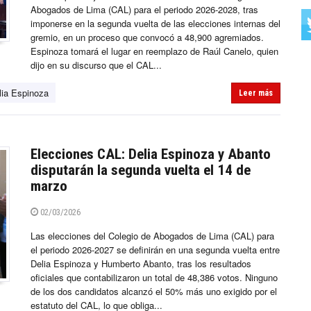
Abogados de Lima (CAL) para el periodo 2026-2028, tras
imponerse en la segunda vuelta de las elecciones internas del
gremio, en un proceso que convocó a 48,900 agremiados.
Espinoza tomará el lugar en reemplazo de Raúl Canelo, quien
dijo en su discurso que el CAL...
lia Espinoza
Leer más
Elecciones CAL: Delia Espinoza y Abanto
disputarán la segunda vuelta el 14 de
marzo
02/03/2026
Las elecciones del Colegio de Abogados de Lima (CAL) para
el periodo 2026-2027 se definirán en una segunda vuelta entre
Delia Espinoza y Humberto Abanto, tras los resultados
oficiales que contabilizaron un total de 48,386 votos. Ninguno
de los dos candidatos alcanzó el 50% más uno exigido por el
estatuto del CAL, lo que obliga...