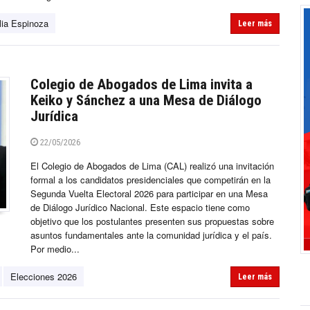
lia Espinoza
Leer más
Colegio de Abogados de Lima invita a
Keiko y Sánchez a una Mesa de Diálogo
Jurídica
22/05/2026
El Colegio de Abogados de Lima (CAL) realizó una invitación
formal a los candidatos presidenciales que competirán en la
Segunda Vuelta Electoral 2026 para participar en una Mesa
de Diálogo Jurídico Nacional. Este espacio tiene como
objetivo que los postulantes presenten sus propuestas sobre
asuntos fundamentales ante la comunidad jurídica y el país.
Por medio...
Elecciones 2026
Leer más