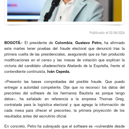
Publicado el 02-06-2026
BOGOTÁ.-
El presidente de
Colombia
,
Gustavo Petro,
ha afirmado
este martes tener pruebas del fraude electoral que denunció tras la
primera vuelta de las presidenciales, asegurando que se han producido
modificaciones en el censo y las mesas de votación que explican la
victoria del candidato ultaderechista Abelardo de la Espriella, frente al
contendiente continuista,
Iván Cepeda.
«Presento las bases comprobadas del posible fraude. Que puedo
entregar a autoridad competente. Dije que no reconocí los datos del
preconteo del software de los hermanos Bautista es porque tengo
datos», ha señalado en referencia a la empresa Thomas Greg,
contratada para la logística electoral y que agrega la información de
cada mesa para ofrecer el preconteo, la primera proyección de los
resultados antes del escrutinio oficial.
En concreto, Petro ha subrayado que el software es «vulnerable desde