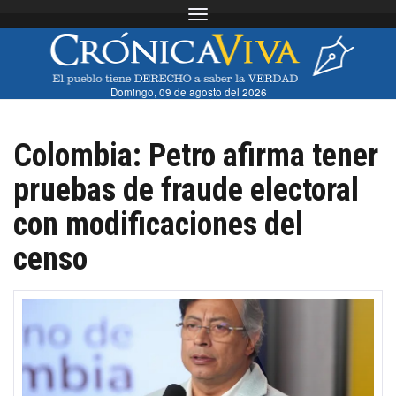
Toggle navigation
Domingo, 09 de agosto del 2026
Colombia: Petro afirma tener
pruebas de fraude electoral
con modificaciones del
censo