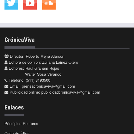
CrónicaViva
Director: Roberto Mejía Alarcón
Editora de opinión: Zuliana Lainez Otero
Editores: Raúl Graham Rojas
Walter Sosa Vivanco
Teléfono: (511) 3193500
Email:
prensacronicaviva@gmail.com
Publicidad online:
publicidadcronicaviva@gmail.com
Enlaces
Principios Rectores
Carta de Ética