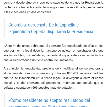
dentro y desde afuera» y que este caso evidencia que la Registraduría
no tenía control sobre esta tecnología que fue modificada previamente
a las elecciones en dos ocasiones.
Colombia: derechista De la Espriella e
izquierdista Cepeda disputarán la Presidencia
«Ante mi denuncia sobre que el software fue modificado en días en los
que por norma legal debería mantenerse quieto, el registrador dijo que
era imposible», ha señalado, lamentando que este caso «solo indica
que la Registraduría no tiene control del software».
A su juicio, la irregularidad proviene de «modificar el censo electoral y
el número de puestos y mesas» y cifra en 885.409 «nuevas cédulas
que no se inscribieron en la fecha legal» la divergencia entre el censo
oficial y el del software del preconteo, mientras que señala que el
software cuenta con 696 puestos más de votación.
«Como presidente no acepto resultados del
preconteo», asegura Petro tras elecciones