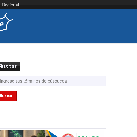
Regional
Buscar
Buscar