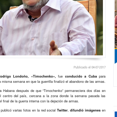
Publicado el 04-07-2017
odrigo Londoño, «Timochenko»,
fue
conducido a Cuba
para
a misma semana en que la guerrilla finalizó el abandono de las armas.
 La Habana después de que “Timochenko” permaneciera dos días en
 el centro del país, cercana a la zona donde la semana pasada las
final de la guerra interna con la dejación de armas.
ublicó varias fotos en la red social
Twitter
,
difundió imágenes
en