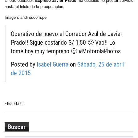
El otro operador,
Expreso Javier Prado
, ha decidido no prestar servicio
hasta el inicio de la preoperación.
Imagen: andina.com.pe
Operativo de nuevo el Corredor Azul de Javier
Prado!! Sigue costando S/ 1.50 🙂 Vao!! Lo
tomé hoy muy temprano 🙂 #MotorolaPhotos
Posted by
Isabel Guerra
on
Sábado, 25 de abril
de 2015
Etiquetas :
Buscar