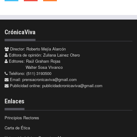
CrónicaViva
Director: Roberto Mejía Alarcón
Editora de opinión: Zuliana Lainez Otero
Editores: Raúl Graham Rojas
Walter Sosa Vivanco
Teléfono: (511) 3193500
Email:
prensacronicaviva@gmail.com
Publicidad online:
publicidadcronicaviva@gmail.com
Enlaces
Principios Rectores
Carta de Ética