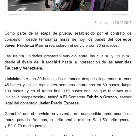
Publicado el 25-04-2015
Como parte de la etapa de prueba, establecido por el contrato de
concesión, desde tempranas horas de hoy los buses del
corredor
Javier Prado-La Marina
reanudaron el servicio con 30 unidades.
Las treinta unidades prestarán servicio entre las 5 a.m. y 11 p.m.,
desde el
óvalo de Huarochirí
hasta la intersección de las
avenidas
Faucett y Venezuela
.
«Inicialmente con 30 buses, dos semanas después llegaremos a tener
45 buses y en las siguientes semanas estaremos en 60 buses, luego
100 buses, y en el tramo final 119 buses con los que tenemos que
iniciar la preoperación», indicó a El Comercio
Fabrizio Orozco
, asesor
legal del consorcio
Javier Prado Express.
Garantizó que el servicio no volverá a ser suspendido como ocurrió en
marzo pasado. Además, la tarifa será la misma: S/. 1.50 tarifa general
y S/. 0,70 medio pasaje.