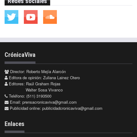
Redes sociales
CrónicaViva
Director: Roberto Mejía Alarcón
Editora de opinión: Zuliana Lainez Otero
Editores: Raúl Graham Rojas
Walter Sosa Vivanco
Teléfono: (511) 3193500
Email:
prensacronicaviva@gmail.com
Publicidad online:
publicidadcronicaviva@gmail.com
Enlaces