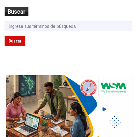
Buscar
Buscar