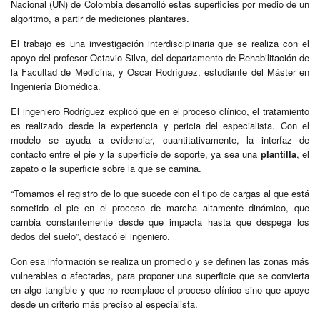
Nacional (UN) de Colombia desarrolló estas superficies por medio de un
algoritmo, a partir de mediciones plantares.
El trabajo es una investigación interdisciplinaria que se realiza con el
apoyo del profesor Octavio Silva, del departamento de Rehabilitación de
la Facultad de Medicina, y Oscar Rodríguez, estudiante del Máster en
Ingeniería Biomédica.
El ingeniero Rodríguez explicó que en el proceso clínico, el tratamiento
es realizado desde la experiencia y pericia del especialista. Con el
modelo se ayuda a evidenciar, cuantitativamente, la interfaz de
contacto entre el pie y la superficie de soporte, ya sea una
plantilla
, el
zapato o la superficie sobre la que se camina.
“Tomamos el registro de lo que sucede con el tipo de cargas al que está
sometido el pie en el proceso de marcha altamente dinámico, que
cambia constantemente desde que impacta hasta que despega los
dedos del suelo”, destacó el ingeniero.
Con esa información se realiza un promedio y se definen las zonas más
vulnerables o afectadas, para proponer una superficie que se convierta
en algo tangible y que no reemplace el proceso clínico sino que apoye
desde un criterio más preciso al especialista.