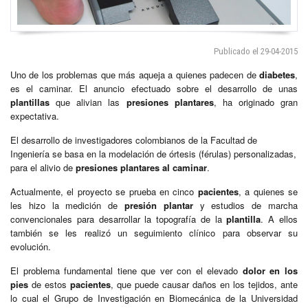
Publicado el 29-04-2015
Uno de los problemas que más aqueja a quienes padecen de
diabetes
,
es el caminar. El anuncio efectuado sobre el desarrollo de unas
plantillas
que alivian las
presiones plantares
, ha originado gran
expectativa.
El desarrollo de investigadores colombianos de la Facultad de
Ingeniería se basa en la modelación de órtesis (férulas) personalizadas,
para el alivio de
presiones plantares al caminar
.
Actualmente, el proyecto se prueba en cinco
pacientes
, a quienes se
les hizo la medición de
presión plantar
y estudios de marcha
convencionales para desarrollar la topografía de la
plantilla
. A ellos
también se les realizó un seguimiento clínico para observar su
evolución.
El problema fundamental tiene que ver con el elevado
dolor en los
pies
de estos
pacientes
, que puede causar daños en los tejidos, ante
lo cual el Grupo de Investigación en Biomecánica de la Universidad