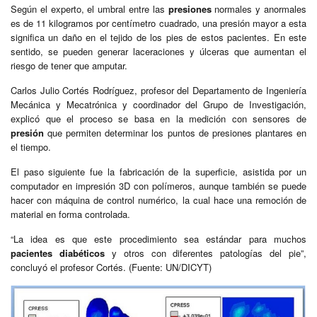
Según el experto, el umbral entre las
presiones
normales y anormales
es de 11 kilogramos por centímetro cuadrado, una presión mayor a esta
significa un daño en el tejido de los pies de estos pacientes. En este
sentido, se pueden generar laceraciones y úlceras que aumentan el
riesgo de tener que amputar.
Carlos Julio Cortés Rodríguez, profesor del Departamento de Ingeniería
Mecánica y Mecatrónica y coordinador del Grupo de Investigación,
explicó que el proceso se basa en la medición con sensores de
presión
que permiten determinar los puntos de presiones plantares en
el tiempo.
El paso siguiente fue la fabricación de la superficie, asistida por un
computador en impresión 3D con polímeros, aunque también se puede
hacer con máquina de control numérico, la cual hace una remoción de
material en forma controlada.
“La idea es que este procedimiento sea estándar para muchos
pacientes diabéticos
y otros con diferentes patologías del pie”,
concluyó el profesor Cortés. (Fuente: UN/DICYT)