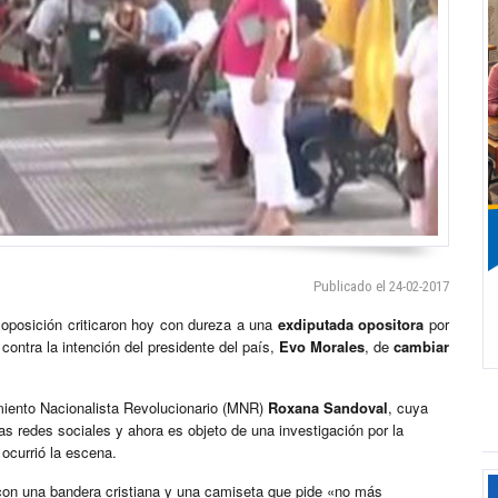
Publicado el 24-02-2017
a oposición criticaron hoy con dureza a una
exdiputada opositora
por
contra la intención del presidente del país,
Evo Morales
, de
cambiar
miento Nacionalista Revolucionario (MNR)
Roxana Sandoval
, cuya
as redes sociales y ahora es objeto de una investigación por la
 ocurrió la escena.
con una bandera cristiana y una camiseta que pide «no más