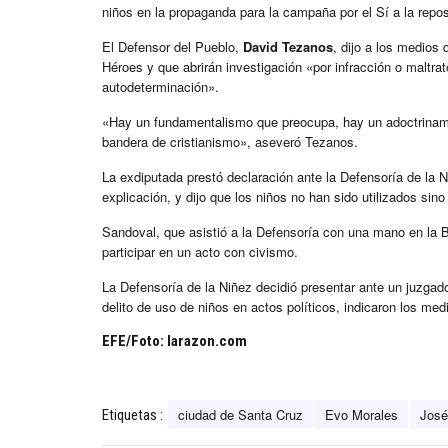
niños en la propaganda para la campaña por el Sí a la repos
El Defensor del Pueblo,
David Tezanos
, dijo a los medios 
Héroes y que abrirán investigación «por infracción o maltrat
autodeterminación».
«Hay un fundamentalismo que preocupa, hay un adoctrinami
bandera de cristianismo», aseveró Tezanos.
La exdiputada prestó declaración ante la Defensoría de la 
explicación, y dijo que los niños no han sido utilizados si
Sandoval, que asistió a la Defensoría con una mano en la Bi
participar en un acto con civismo.
La Defensoría de la Niñez decidió presentar ante un juzgad
delito de uso de niños en actos políticos, indicaron los med
EFE/Foto: larazon.com
ciudad de Santa Cruz
Evo Morales
José
Etiquetas :