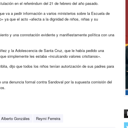
tulación en el referéndum del 21 de febrero del año pasado.
que va a pedir información a varios ministerios sobre la Escuela de
o» ya que el acto «afecta a la dignidad de niños, niñas y su
ento y una connotación evidente y manifiestamente política con una
Niñez y la Adolescencia de Santa Cruz, que le había pedido una
no que simplemente les estaba «inculcando valores cristianos».
blia, dijo que todos los niños tenían autorización de sus padres para
o una denuncia formal contra Sandoval por la supuesta comisión del
ios.
 Alberto Gonzáles
Reymi Ferreira