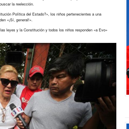
buscar la reelección.
ución Política del Estado?», los niños pertenecientes a una
den «¡Sí, general!».
las leyes y la Constitución y todos los niños responden «a Evo»