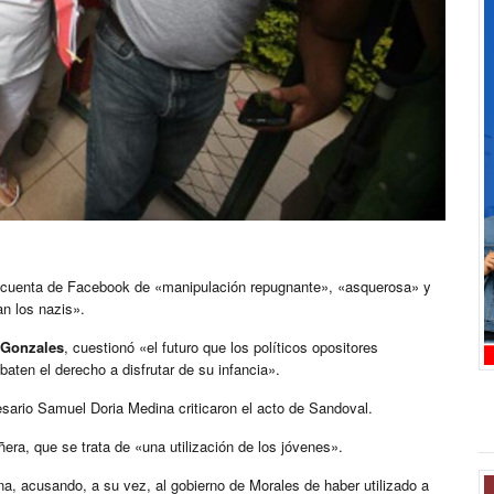
su cuenta de Facebook de «manipulación repugnante», «asquerosa» y
n los nazis».
 Gonzales
, cuestionó «el futuro que los políticos opositores
baten el derecho a disfrutar de su infancia».
sario Samuel Doria Medina criticaron el acto de Sandoval.
ra, que se trata de «una utilización de los jóvenes».
na, acusando, a su vez, al gobierno de Morales de haber utilizado a