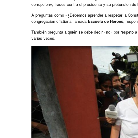
corrupción», frases contra el presidente y su pretensión de 
A preguntas como «¿Debemos aprender a respetar la Constit
congregación cristiana llamada
Escuela de Héroes
, respon
También pregunta a quién se debe decir «no» por respeto a 
varias veces.