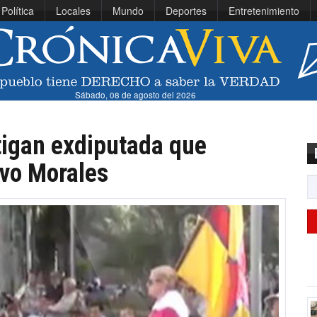
Política
Locales
Mundo
Deportes
Entretenimiento
Sábado, 08 de agosto del 2026
stigan exdiputada que
Evo Morales