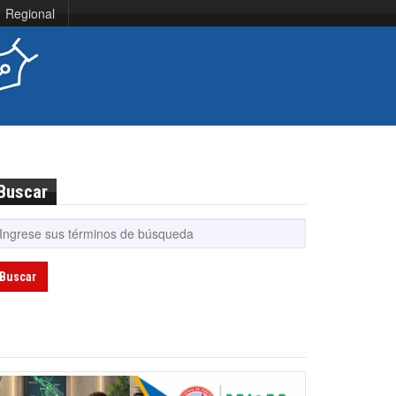
Regional
Buscar
Buscar