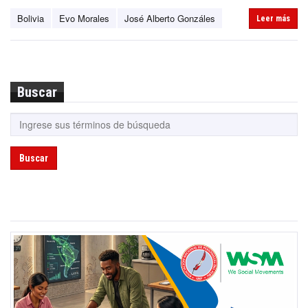
Bolivia
Evo Morales
José Alberto Gonzáles
Leer más
Buscar
Buscar