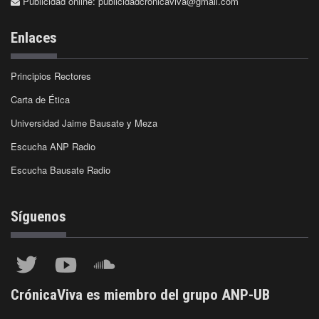
Publicidad online:
publicidadcronicaviva@gmail.com
Enlaces
Principios Rectores
Carta de Ética
Universidad Jaime Bausate y Meza
Escucha ANP Radio
Escucha Bausate Radio
Síguenos
CrónicaViva es miembro del grupo ANP-UB