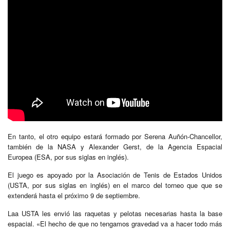
En tanto, el otro equipo estará formado por Serena Auñón-Chancellor,
también de la NASA y Alexander Gerst, de la Agencia Espacial
Europea (ESA, por sus siglas en inglés).
El juego es apoyado por la Asociación de Tenis de Estados Unidos
(USTA, por sus siglas en inglés) en el marco del torneo que que se
extenderá hasta el próximo 9 de septiembre.
Laa USTA les envió las raquetas y pelotas necesarias hasta la base
espacial. «El hecho de que no tengamos gravedad va a hacer todo más