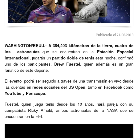
Publicado el 21-08-2018
WASHINGTON/EEUU.- A 384,403 kilómetros de la tierra,
cuatro de
los astronautas
que se encuentran en la
Estación Espacial
Internacional
, jugarán un
partido doble de tenis
esta noche, confirmó
uno de los participantes,
Drew Fuestel
, quien además es un gran
fanático de este deporte.
El evento podrá ser seguido a través de una transmisión en vivo desde
las cuentas en
redes sociales del US Open
, tanto en
Facebook
como
YouTube
y
Periscope
.
Fuestel, quien juega tenis desde los 10 años, hará pareja con su
compatriota Ricky Arnold, ambos astronautas de la NASA que se
encuentran en la EEI.