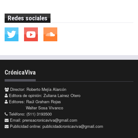
Redes sociales
CrónicaViva
Director: Roberto Mejía Alarcón
Editora de opinión: Zuliana Lainez Otero
Editores: Raúl Graham Rojas
Walter Sosa Vivanco
Teléfono: (511) 3193500
Email:
prensacronicaviva@gmail.com
Publicidad online:
publicidadcronicaviva@gmail.com