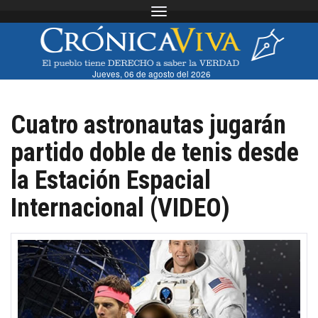
Toggle navigation
Jueves, 06 de agosto del 2026
Cuatro astronautas jugarán
partido doble de tenis desde
la Estación Espacial
Internacional (VIDEO)