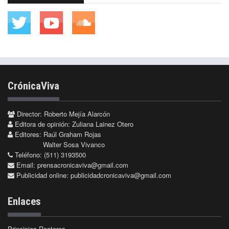
CrónicaViva
Director: Roberto Mejía Alarcón
Editora de opinión: Zuliana Lainez Otero
Editores: Raúl Graham Rojas
Walter Sosa Vivanco
Teléfono: (511) 3193500
Email:
prensacronicaviva@gmail.com
Publicidad online:
publicidadcronicaviva@gmail.com
Enlaces
Principios Rectores