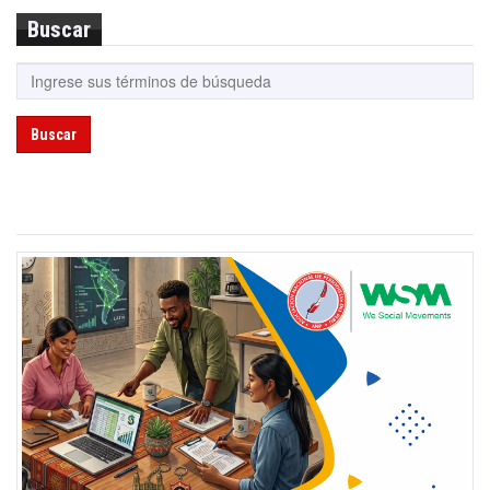
Buscar
Buscar