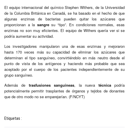
El equipo internacional del químico Stephen Withers, de la Universidad
de la Columbia Británica en Canadá, se ha basado en el hecho de que
algunas enzimas de bacterias pueden quitar los azúcares que
proporcionan a la
sangre
su “tipo”. En condiciones normales, esas
enzimas no son muy eficientes. El equipo de Withers quería ver si se
podría aumentar su actividad.
Los investigadores manipularon una de esas enzimas y mejoraron
hasta 170 veces más su capacidad de eliminar los azúcares que
determinan el tipo sanguíneo, convirtiéndolo en más neutro desde el
punto de vista de los antígenos y haciendo más probable que sea
aceptado por el cuerpo de los pacientes independientemente de su
grupo sanguíneo.
Además de
trasfusiones sanguíneas
, la nueva
técnica
podría
potencialmente permitir trasplantes de órganos y tejidos de donantes
que de otro modo no se emparejarían. (F/NCYT)
Etiquetas :