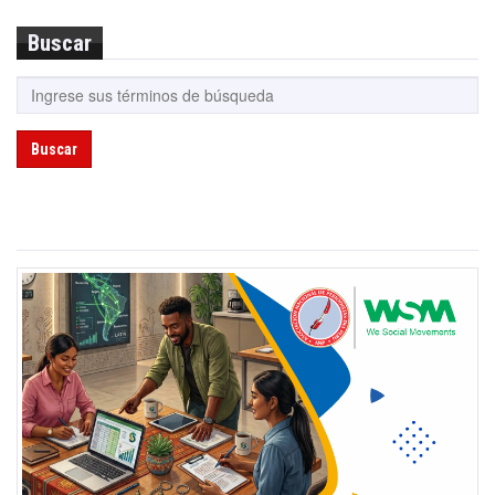
Buscar
Buscar