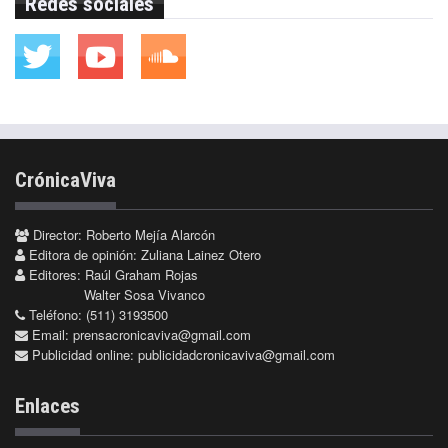
Redes sociales
CrónicaViva
Director: Roberto Mejía Alarcón
Editora de opinión: Zuliana Lainez Otero
Editores: Raúl Graham Rojas
Walter Sosa Vivanco
Teléfono: (511) 3193500
Email:
prensacronicaviva@gmail.com
Publicidad online:
publicidadcronicaviva@gmail.com
Enlaces