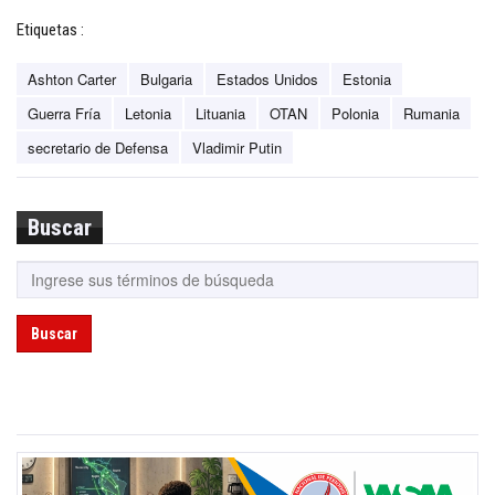
Etiquetas :
Ashton Carter
Bulgaria
Estados Unidos
Estonia
Guerra Fría
Letonia
Lituania
OTAN
Polonia
Rumania
secretario de Defensa
Vladimir Putin
Buscar
Buscar