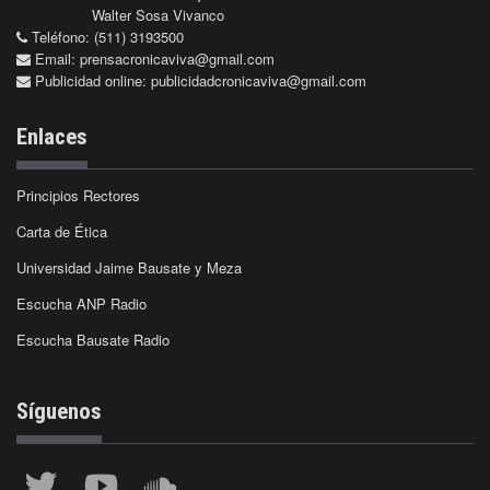
Walter Sosa Vivanco
Teléfono: (511) 3193500
Email:
prensacronicaviva@gmail.com
Publicidad online:
publicidadcronicaviva@gmail.com
Enlaces
Principios Rectores
Carta de Ética
Universidad Jaime Bausate y Meza
Escucha ANP Radio
Escucha Bausate Radio
Síguenos