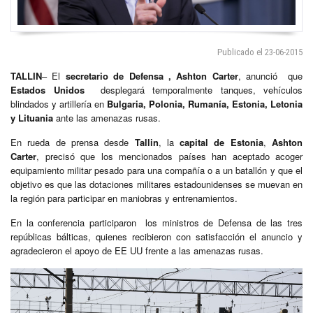
Publicado el 23-06-2015
TALLIN
– El
secretario de Defensa , Ashton Carter
, anunció que
Estados Unidos
desplegará temporalmente tanques, vehículos
blindados y artillería en
Bulgaria, Polonia, Rumanía, Estonia, Letonia
y Lituania
ante las amenazas rusas.
En rueda de prensa desde
Tallin
, la
capital de Estonia
,
Ashton
Carter
, precisó que los mencionados países han aceptado acoger
equipamiento militar pesado para una compañía o a un batallón y que el
objetivo es que las dotaciones militares estadounidenses se muevan en
la región para participar en maniobras y entrenamientos.
En la conferencia participaron los ministros de Defensa de las tres
repúblicas bálticas, quienes recibieron con satisfacción el anuncio y
agradecieron el apoyo de EE UU frente a las amenazas rusas.