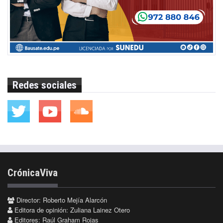
Redes sociales
CrónicaViva
Director: Roberto Mejía Alarcón
Editora de opinión: Zuliana Lainez Otero
Editores: Raúl Graham Rojas