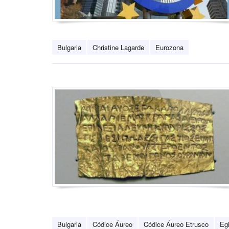
Bulgaria
Christine Lagarde
Eurozona
Bulgaria
Códice Áureo
Códice Áureo Etrusco
Eg