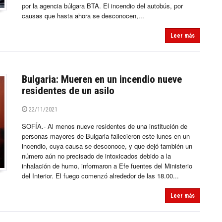
por la agencia búlgara BTA. El incendio del autobús, por
causas que hasta ahora se desconocen,...
Leer más
Bulgaria: Mueren en un incendio nueve
residentes de un asilo
22/11/2021
SOFÍA.- Al menos nueve residentes de una institución de
personas mayores de Bulgaria fallecieron este lunes en un
incendio, cuya causa se desconoce, y que dejó también un
número aún no precisado de intoxicados debido a la
inhalación de humo, informaron a Efe fuentes del Ministerio
del Interior. El fuego comenzó alrededor de las 18.00...
Leer más