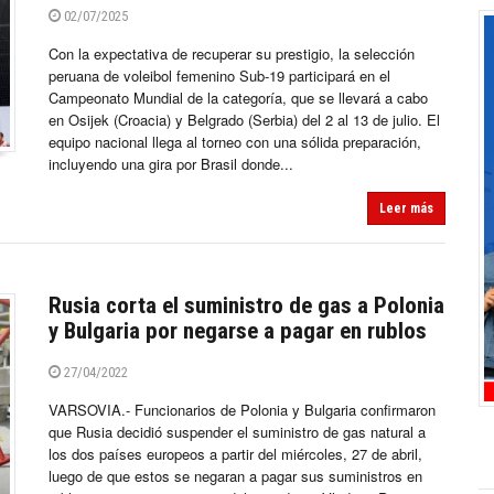
02/07/2025
Con la expectativa de recuperar su prestigio, la selección
peruana de voleibol femenino Sub-19 participará en el
Campeonato Mundial de la categoría, que se llevará a cabo
en Osijek (Croacia) y Belgrado (Serbia) del 2 al 13 de julio. El
equipo nacional llega al torneo con una sólida preparación,
incluyendo una gira por Brasil donde...
Leer más
Rusia corta el suministro de gas a Polonia
y Bulgaria por negarse a pagar en rublos
27/04/2022
VARSOVIA.- Funcionarios de Polonia y Bulgaria confirmaron
que Rusia decidió suspender el suministro de gas natural a
los dos países europeos a partir del miércoles, 27 de abril,
luego de que estos se negaran a pagar sus suministros en