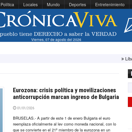
Política
Locales
Mundo
Deportes
Entretenimiento
Viernes, 07 de agosto del 2026
Líbano e Israel concl
Eurozona: crisis política y movilizaciones
anticorrupción marcan ingreso de Bulgaria
01/01/2026
BRUSELAS.- A partir de este 1 de enero Bulgaria el euro
reemplaza oficialmente al lev como moneda nacional, con lo
que se convierte en el 21º miembro de la eurozona en un