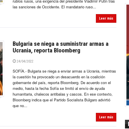
rublos rusos, una exigencia del presidente Vladimir Putin tras
las sanciones de Occidente. El mandatario ruso...
Leer más
Bulgaria se niega a suministrar armas a
Ucrania, reporta Bloomberg
24/04/2022
SOFÍA.- Bulgaria se niega a enviar armas a Ucrania, mientras
la cuestión ha provocado un desacuerdo en la coalición
gobernante del país, reporta Bloomberg. De acuerdo con el
medio, hasta la fecha Sofía se limitó al envío de ayuda
humanitaria, chalecos antibalas y cascos. En ese contexto,
Bloomberg indica que el Partido Socialista Búlgaro advirtió
que no...
Leer más