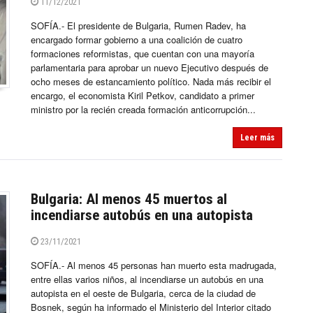
11/12/2021
SOFÍA.- El presidente de Bulgaria, Rumen Radev, ha
encargado formar gobierno a una coalición de cuatro
formaciones reformistas, que cuentan con una mayoría
parlamentaria para aprobar un nuevo Ejecutivo después de
ocho meses de estancamiento político. Nada más recibir el
encargo, el economista Kiril Petkov, candidato a primer
ministro por la recién creada formación anticorrupción...
Leer más
Bulgaria: Al menos 45 muertos al
incendiarse autobús en una autopista
23/11/2021
SOFÍA.- Al menos 45 personas han muerto esta madrugada,
entre ellas varios niños, al incendiarse un autobús en una
autopista en el oeste de Bulgaria, cerca de la ciudad de
Bosnek, según ha informado el Ministerio del Interior citado