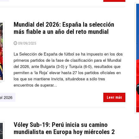
Mundial del 2026: España la selección
más fiable a un año del reto mundial
09/09/2025
La Selección de España de fútbol se ha impuesto en los dos
primeros partidos de la fase de clasificación para el Mundial
del 2026, ante Bulgaria (3-0) y Turquía (6-0), resultados que
permiten a ‘la Roja’ elevar hasta 27 los partidos oficiales en
los que se mantiene invicta, situándose a sólo tres
encuentros de superar...
el 2026
Leer más
Vóley Sub-19: Perú inicia su camino
mundialista en Europa hoy miércoles 2