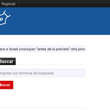
Regional
uyen "antes de lo previsto" otra jornada de diálogo por "acontecimient
Buscar
Buscar