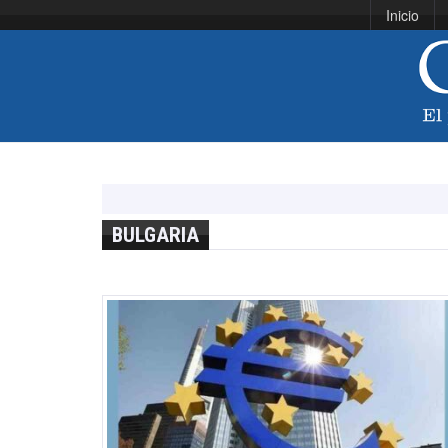
Inicio
BULGARIA