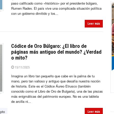
paso calificado como «histórico» por el presidente búlgaro,
Rumen Radev. El país vive una complicada situación política
con un gobierno dimitido y los...
Leer más
Códice de Oro Búlgaro: ¿El libro de
páginas más antiguo del mundo? ¿Verdad
o mito?
15/11/2025
Imagina un libro tan pequeño que cabe en la palma de tu
mano, pero tan valioso y antiguo que desafía nuestra noción
de historia. Este es el Códice Áureo Etrusco (también
conocido como el Libro de Oro de Bulgaria), una de las piezas
más enigmáticas del patrimonio europeo. No es una tableta
de arcilla ni...
ipto
Leer más