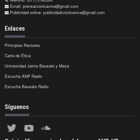
Email:
prensacronicaviva@gmail.com
Publicidad online:
publicidadcronicaviva@gmail.com
Enlaces
Principios Rectores
Carta de Ética
Universidad Jaime Bausate y Meza
Escucha ANP Radio
Escucha Bausate Radio
Síguenos