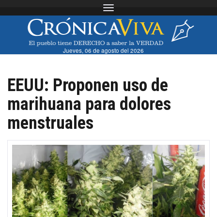
Toggle navigation
Jueves, 06 de agosto del 2026
EEUU: Proponen uso de
marihuana para dolores
menstruales