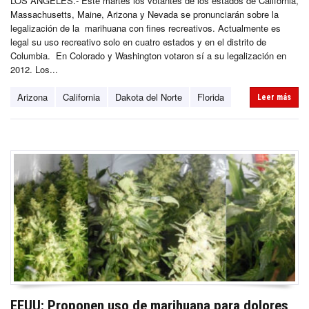
LOS ANGELES.- Este martes los votantes de los estados de California,
Massachusetts, Maine, Arizona y Nevada se pronunciarán sobre la
legalización de la marihuana con fines recreativos. Actualmente es
legal su uso recreativo solo en cuatro estados y en el distrito de
Columbia. En Colorado y Washington votaron sí a su legalización en
2012. Los...
Arizona
California
Dakota del Norte
Florida
Leer más
EEUU: Proponen uso de marihuana para dolores