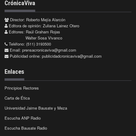
CrónicaViva
Director: Roberto Mejía Alarcón
Editora de opinión: Zuliana Lainez Otero
Editores: Raúl Graham Rojas
Walter Sosa Vivanco
Teléfono: (511) 3193500
Email:
prensacronicaviva@gmail.com
Publicidad online:
publicidadcronicaviva@gmail.com
Enlaces
Principios Rectores
Carta de Ética
Universidad Jaime Bausate y Meza
Escucha ANP Radio
Escucha Bausate Radio