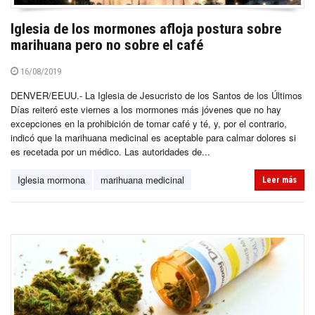
Iglesia de los mormones afloja postura sobre
marihuana pero no sobre el café
16/08/2019
DENVER/EEUU.- La Iglesia de Jesucristo de los Santos de los Últimos
Días reiteró este viernes a los mormones más jóvenes que no hay
excepciones en la prohibición de tomar café y té, y, por el contrario,
indicó que la marihuana medicinal es aceptable para calmar dolores si
es recetada por un médico. Las autoridades de...
Iglesia mormona
marihuana medicinal
Leer más