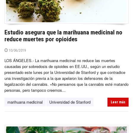
Estudio asegura que la marihuana medicinal no
reduce muertes por opioides
10/06/2019
LOS ÁNGELES.- La marihuana medicinal no reduce las muertes
causadas por sobredosis de opioides en EE.UU., según un estudio
presentado este lunes por la Universidad de Stanford y que contradice
una investigación previa a la que apelaron los defensores de la
legalización del cannabis. «No pensamos que la cannabis esté matando
personas, pero tampoco creemos...
marihuana medicinal
Universidad de Stanford
Leer más