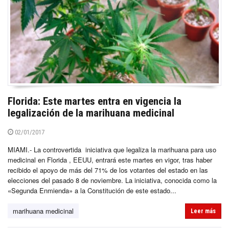
Florida: Este martes entra en vigencia la
legalización de la marihuana medicinal
02/01/2017
MIAMI.- La controvertida iniciativa que legaliza la marihuana para uso
medicinal en Florida , EEUU, entrará este martes en vigor, tras haber
recibido el apoyo de más del 71% de los votantes del estado en las
elecciones del pasado 8 de noviembre. La iniciativa, conocida como la
«Segunda Enmienda» a la Constitución de este estado...
marihuana medicinal
Leer más