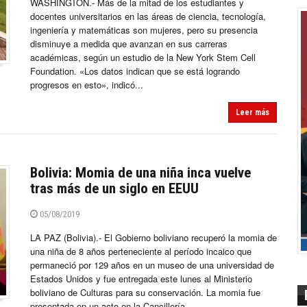
WASHINGTON.- Más de la mitad de los estudiantes y
docentes universitarios en las áreas de ciencia, tecnología,
ingeniería y matemáticas son mujeres, pero su presencia
disminuye a medida que avanzan en sus carreras
académicas, según un estudio de la New York Stem Cell
Foundation. «Los datos indican que se está logrando
progresos en esto», indicó...
Leer más
Bolivia: Momia de una niña inca vuelve
tras más de un siglo en EEUU
05/08/2019
LA PAZ (Bolivia).- El Gobierno boliviano recuperó la momia de
una niña de 8 años perteneciente al período incaico que
permaneció por 129 años en un museo de una universidad de
Estados Unidos y fue entregada este lunes al Ministerio
boliviano de Culturas para su conservación. La momia fue
presentada en un acto en la Cancillería...