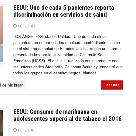
EEUU: Uno de cada 5 pacientes reporta
discriminación en servicios de salud
14/12/2017
LOS ÁNGELES/Estados Unidos.- Uno de cada cinco
pacientes con enfermedades crónicas reportó discriminación
en el sistema de salud de Estados Unidos, según un informe
presentado hoy por la Universidad de California San
Francisco (UCSF). El análisis, realizado conjuntamente con
las universidades Stanford y California Berkeley, encontró que
todos los grupos en el estudio: negros, blancos...
d de Michigan
Leer más
EEUU: Consumo de marihuana en
adolescentes superó al de tabaco el 2016
13/12/2016