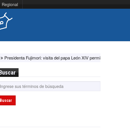
Regional
jimori: visita del papa León XIV permitirá la unidad de todos los per
Buscar
Buscar