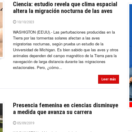
Ciencia: estudio revela que clima espacial
altera la migración nocturna de las aves
10/10/2023
WASHIGTON (EEUU).- Las perturbaciones producidas en la
Tierra por las tormentas solares afectan a las aves
migratorias nocturnas, según prueba un estudio de la
Universidad de Michigan. Es bien sabido que las aves y otros
animales dependen del campo magnético de la Tierra para la
navegación de larga distancia durante las migraciones
estacionales. Pero, ¿cómo...
Leer más
Presencia femenina en ciencias disminuye
a medida que avanza su carrera
05/09/2019