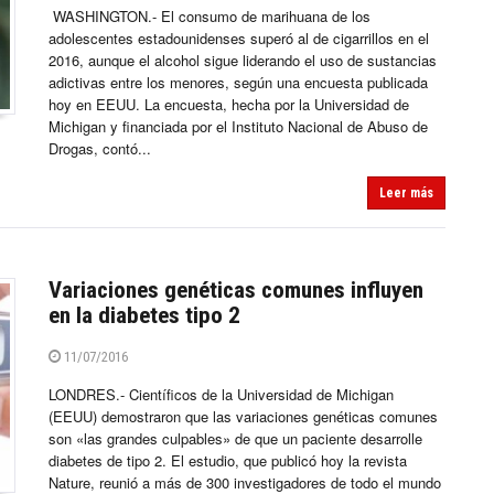
WASHINGTON.- El consumo de marihuana de los
adolescentes estadounidenses superó al de cigarrillos en el
2016, aunque el alcohol sigue liderando el uso de sustancias
adictivas entre los menores, según una encuesta publicada
hoy en EEUU. La encuesta, hecha por la Universidad de
Michigan y financiada por el Instituto Nacional de Abuso de
Drogas, contó...
Leer más
Variaciones genéticas comunes influyen
en la diabetes tipo 2
11/07/2016
LONDRES.- Científicos de la Universidad de Michigan
(EEUU) demostraron que las variaciones genéticas comunes
son «las grandes culpables» de que un paciente desarrolle
diabetes de tipo 2. El estudio, que publicó hoy la revista
Nature, reunió a más de 300 investigadores de todo el mundo