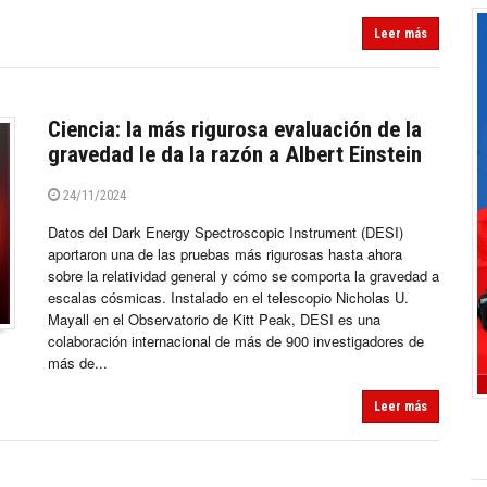
Leer más
Ciencia: la más rigurosa evaluación de la
gravedad le da la razón a Albert Einstein
24/11/2024
Datos del Dark Energy Spectroscopic Instrument (DESI)
aportaron una de las pruebas más rigurosas hasta ahora
sobre la relatividad general y cómo se comporta la gravedad a
escalas cósmicas. Instalado en el telescopio Nicholas U.
Mayall en el Observatorio de Kitt Peak, DESI es una
colaboración internacional de más de 900 investigadores de
más de...
Leer más