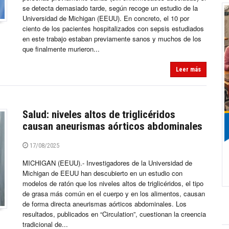
se detecta demasiado tarde, según recoge un estudio de la
Universidad de Michigan (EEUU). En concreto, el 10 por
ciento de los pacientes hospitalizados con sepsis estudiados
en este trabajo estaban previamente sanos y muchos de los
que finalmente murieron...
Leer más
Salud: niveles altos de triglicéridos
causan aneurismas aórticos abdominales
17/08/2025
MICHIGAN (EEUU).- Investigadores de la Universidad de
Michigan de EEUU han descubierto en un estudio con
modelos de ratón que los niveles altos de triglicéridos, el tipo
de grasa más común en el cuerpo y en los alimentos, causan
de forma directa aneurismas aórticos abdominales. Los
resultados, publicados en “Circulation”, cuestionan la creencia
tradicional de...