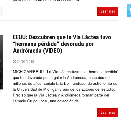
a
Leer más
EEUU: Descubren que la Vía Láctea tuvo
“hermana pérdida” devorada por
Andrómeda (VIDEO)
24/07/2018
MICHIGAN/EEUU.- La Vía Láctea tuvo una “hermana perdida”
que fue devorada por la galaxia Andrómeda, hace dos mil
millones de años, señaló Eric Bell, profesor de astronomía de
la Universidad de Michigan y uno de los autores del estudio.
Precisó que la Vía Láctea y Andrómeda forman parte del
llamado Grupo Local, una colección de...
Leer más