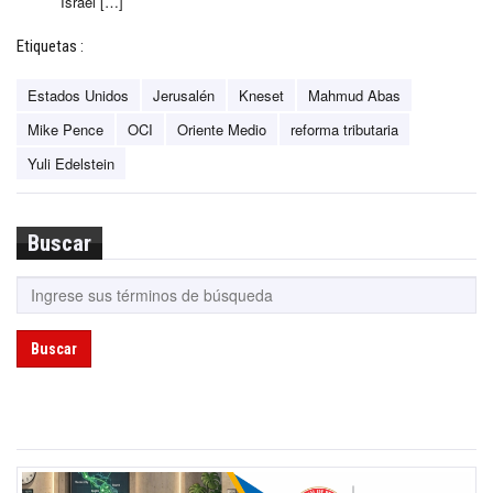
Israel […]
Etiquetas :
Estados Unidos
Jerusalén
Kneset
Mahmud Abas
Mike Pence
OCI
Oriente Medio
reforma tributaria
Yuli Edelstein
Buscar
Buscar