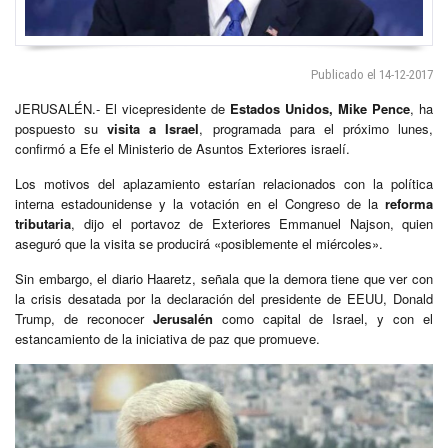
Publicado el 14-12-2017
JERUSALÉN.- El vicepresidente de
Estados Unidos, Mike Pence
, ha
pospuesto su
visita a Israel
, programada para el próximo lunes,
confirmó a Efe el Ministerio de Asuntos Exteriores israelí.
Los motivos del aplazamiento estarían relacionados con la política
interna estadounidense y la votación en el Congreso de la
reforma
tributaria
, dijo el portavoz de Exteriores Emmanuel Najson, quien
aseguró que la visita se producirá «posiblemente el miércoles».
Sin embargo, el diario Haaretz, señala que la demora tiene que ver con
la crisis desatada por la declaración del presidente de EEUU, Donald
Trump, de reconocer
Jerusalén
como capital de Israel, y con el
estancamiento de la iniciativa de paz que promueve.