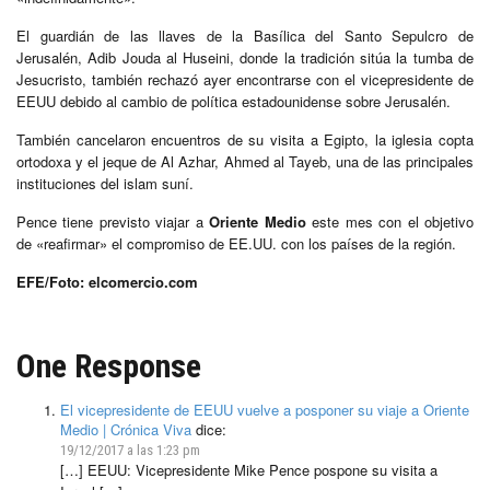
El guardián de las llaves de la Basílica del Santo Sepulcro de
Jerusalén, Adib Jouda al Huseini, donde la tradición sitúa la tumba de
Jesucristo, también rechazó ayer encontrarse con el vicepresidente de
EEUU debido al cambio de política estadounidense sobre Jerusalén.
También cancelaron encuentros de su visita a Egipto, la iglesia copta
ortodoxa y el jeque de Al Azhar, Ahmed al Tayeb, una de las principales
instituciones del islam suní.
Pence tiene previsto viajar a
Oriente Medio
este mes con el objetivo
de «reafirmar» el compromiso de EE.UU. con los países de la región.
EFE/Foto: elcomercio.com
One Response
El vicepresidente de EEUU vuelve a posponer su viaje a Oriente
Medio | Crónica Viva
dice:
19/12/2017 a las 1:23 pm
[…] EEUU: Vicepresidente Mike Pence pospone su visita a