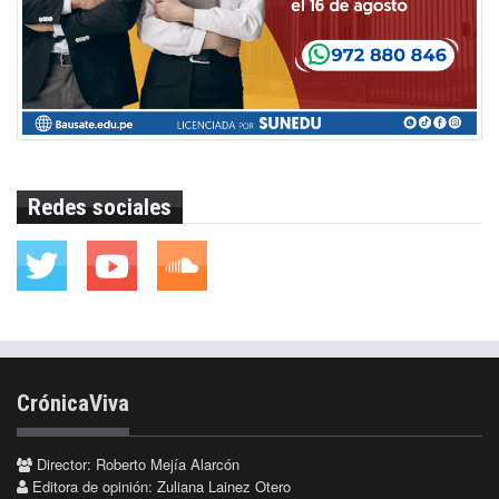
Redes sociales
CrónicaViva
Director: Roberto Mejía Alarcón
Editora de opinión: Zuliana Lainez Otero