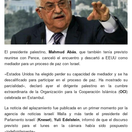
El presidente palestino,
Mahmud Abás
, que también tenía previsto
reunirse con Pence, canceló el encuentro y descartó a EEUU como
mediador para un proceso de paz con Israel.
«Estados Unidos ha elegido perder su capacidad de mediador y se ha
descalificado para participar en el proceso de paz. Ha mostrado su
parcialidad», declaró ayer el dirigente palestino en la cumbre
extraordinaria de la Organización para la Cooperación Islámica (
OCI
)
celebrada en Estambul.
La noticia del aplazamiento fue publicada en un primer momento por la
agencia de noticias israelí Walla y más tarde el presidente del
Parlamento israelí (
Kneset
),
Yuli Edelstein
, informó de que el discurso
previsto para el lunes en la cámara había sido pospuesto
«indefinidamente».