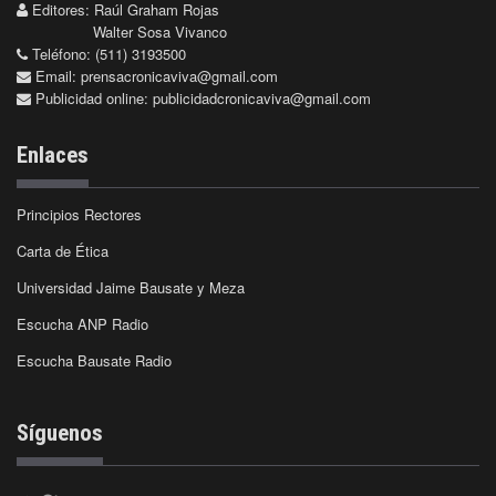
Editores: Raúl Graham Rojas
Walter Sosa Vivanco
Teléfono: (511) 3193500
Email:
prensacronicaviva@gmail.com
Publicidad online:
publicidadcronicaviva@gmail.com
Enlaces
Principios Rectores
Carta de Ética
Universidad Jaime Bausate y Meza
Escucha ANP Radio
Escucha Bausate Radio
Síguenos